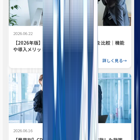
2026.06.22
【2026年版】CRMツールおすすめ15選を比較｜機能
や導入メリット、選び方を解説
詳しく見る
2026.06.16
【業界別】CRM導入の成功事例12選！実施した施策