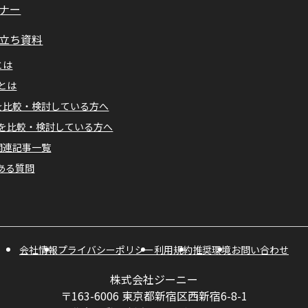
ナー
立ち資料
とは
Mとは
Aを比較・検討している方へ
Mを比較・検討している方へ
A関連記事一覧
ある質問
会社情報
プライバシーポリシー
利用規約
推奨環境
お問い合わせ
株式会社ジーニー
〒163-6006 東京都新宿区西新宿6-8-1