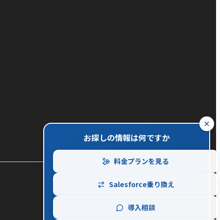
close
お探しの情報は何ですか
料金プランを見る
Salesforce乗り換え
導入相談