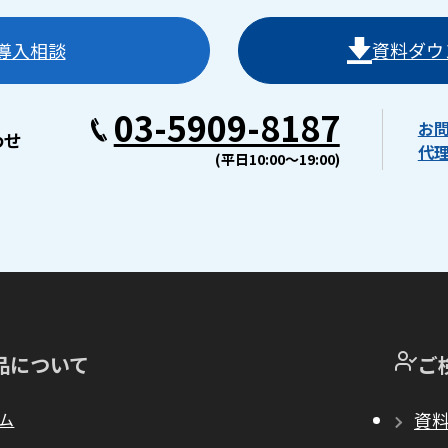
導入相談
資料ダウ
03-5909-8187
お
わせ
代
(平日10:00〜19:00)
品について
ご
ム
資