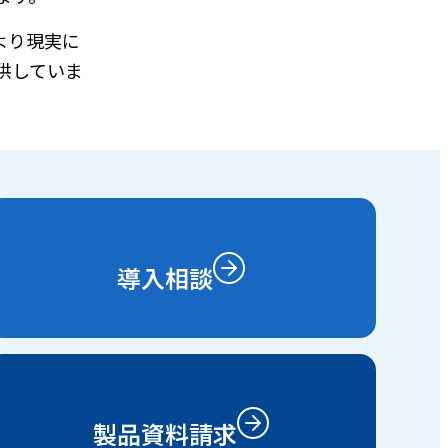
より現実に
供していま
導入相談
製品資料請求