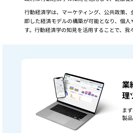
行動経済学は、マーケティング、公共政策、
即した経済モデルの構築が可能となり、個人
す。行動経済学の知見を活用することで、我
業
理
まず
製品