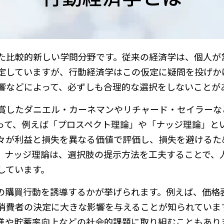
た比較的新しい学問分野です。従来の経済学は、個人が
定していますが、行動経済学はこの仮定に疑問を投げか
響などによって、必ずしも合理的な選択をしないことが
賞したダニエル・カーネマンやリチャード・セイラーな
って、例えば「プロスペクト理論」や「ナッジ理論」と
々が利益と損失を異なる価値で評価し、損失を避けるた
、ナッジ理論は、選択肢の提示方法を工夫することで、
しています。
の購買行動を誘導するかが挙げられます。例えば、価格
消費者の決定に大きな影響を与えることが知られていま
進や貯蓄率向上などの社会的課題に取り組むこともあり