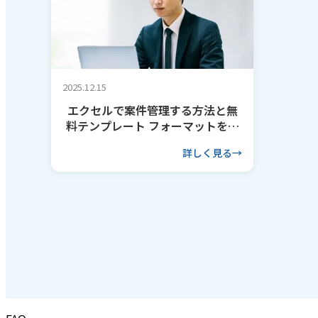
2025.12.15
エクセルで案件管理する方法と無
料テンプレート フォーマットを作
るコツも解説
詳しく見る