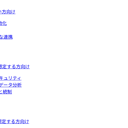
い方向け
動化
な連携
想定する方向け
キュリティ
データ分析
と統制
想定する方向け