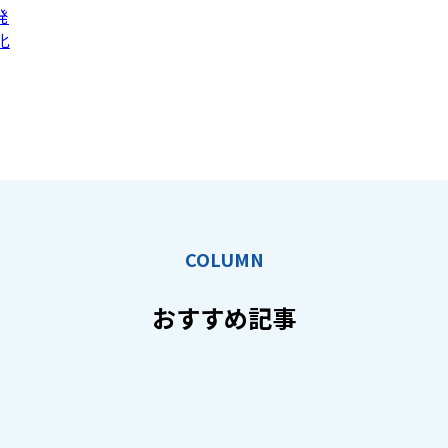
発
化
COLUMN
おすすめ記事