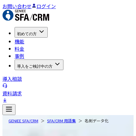
お問い合わせ
ログイン
初めての方
機能
料金
事例
導入をご検討中の方
導入相談
資料請求
GENIEE SFA/CRM
SFA/CRM 用語集
名刺データ化