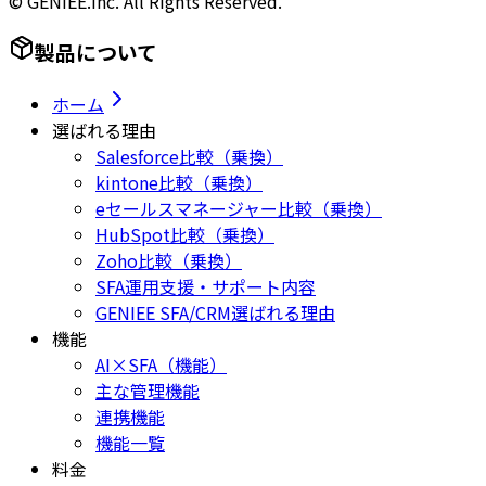
© GENIEE.inc. All Rights Reserved.
製品について
ホーム
選ばれる理由
Salesforce比較（乗換）
kintone比較（乗換）
eセールスマネージャー比較（乗換）
HubSpot比較（乗換）
Zoho比較（乗換）
SFA運用支援・サポート内容
GENIEE SFA/CRM選ばれる理由
機能
AI×SFA（機能）
主な管理機能
連携機能
機能一覧
料金