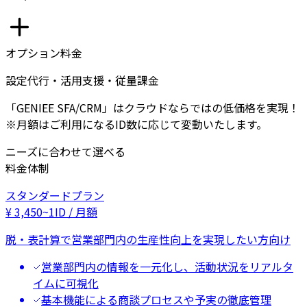
オプション料金
設定代行・活用支援・従量課金
「GENIEE SFA/CRM」はクラウドならではの低価格を実現！
※月額はご利用になるID数に応じて変動いたします。
ニーズに合わせて選べる
料金体制
スタンダードプラン
¥
3,450
~
1ID / 月額
脱・表計算で営業部門内の生産性向上を実現したい方向け
営業部門内の情報を一元化し、活動状況をリアルタ
イムに可視化
基本機能による商談プロセスや予実の徹底管理