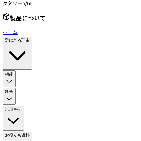
クタワー5/6F
製品について
ホーム
選ばれる理由
機能
料金
活用事例
お役立ち資料