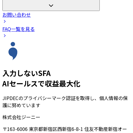
お問い合わせ
FAQ一覧を見る
入力しないSFA
AIセールスで収益最大化
JIPDECのプライバシーマーク認証を取得し、個人情報の保
護に努めています
株式会社ジーニー
〒163-6006 東京都新宿区西新宿6-8-1 住友不動産新宿オー