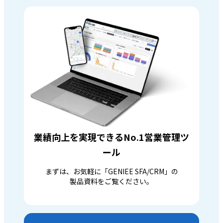
業績向上を実現できるNo.1営業管理ツ
ール
まずは、お気軽に「GENIEE SFA/CRM」の
製品資料をご覧ください。