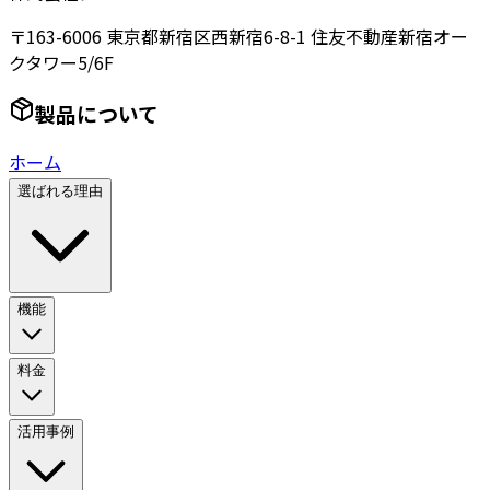
〒163-6006 東京都新宿区西新宿6-8-1 住友不動産新宿オー
クタワー5/6F
製品について
ホーム
選ばれる理由
機能
料金
活用事例