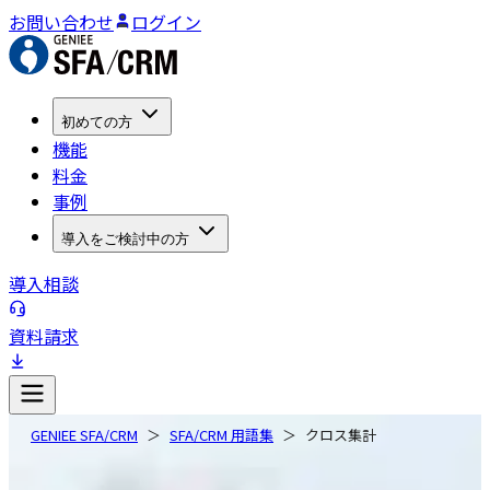
お問い合わせ
ログイン
初めての方
機能
料金
事例
導入をご検討中の方
導入相談
資料請求
GENIEE SFA/CRM
SFA/CRM 用語集
クロス集計