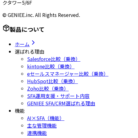
クタワー5/6F
© GENIEE.inc. All Rights Reserved.
製品について
ホーム
選ばれる理由
Salesforce比較（乗換）
kintone比較（乗換）
eセールスマネージャー比較（乗換）
HubSpot比較（乗換）
Zoho比較（乗換）
SFA運用支援・サポート内容
GENIEE SFA/CRM選ばれる理由
機能
AI×SFA（機能）
主な管理機能
連携機能