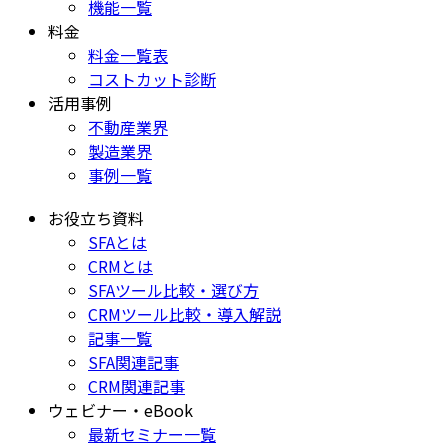
機能一覧
料金
料金一覧表
コストカット診断
活用事例
不動産業界
製造業界
事例一覧
お役立ち資料
SFAとは
CRMとは
SFAツール比較・選び方
CRMツール比較・導入解説
記事一覧
SFA関連記事
CRM関連記事
ウェビナー・eBook
最新セミナー一覧