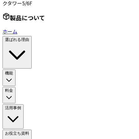
クタワー5/6F
製品について
ホーム
選ばれる理由
機能
料金
活用事例
お役立ち資料