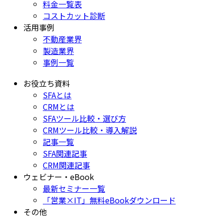
料金一覧表
コストカット診断
活用事例
不動産業界
製造業界
事例一覧
お役立ち資料
SFAとは
CRMとは
SFAツール比較・選び方
CRMツール比較・導入解説
記事一覧
SFA関連記事
CRM関連記事
ウェビナー・eBook
最新セミナー一覧
「営業×IT」無料eBookダウンロード
その他