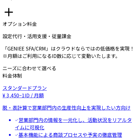
オプション料金
設定代行・活用支援・従量課金
「GENIEE SFA/CRM」はクラウドならではの低価格を実現！
※月額はご利用になるID数に応じて変動いたします。
ニーズに合わせて選べる
料金体制
スタンダードプラン
¥
3,450
~
1ID / 月額
脱・表計算で営業部門内の生産性向上を実現したい方向け
営業部門内の情報を一元化し、活動状況をリアルタ
イムに可視化
基本機能による商談プロセスや予実の徹底管理