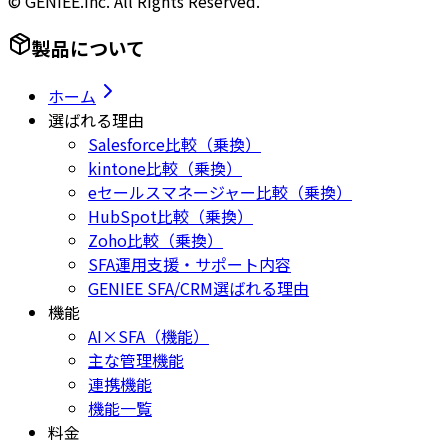
© GENIEE.inc. All Rights Reserved.
製品について
ホーム
選ばれる理由
Salesforce比較（乗換）
kintone比較（乗換）
eセールスマネージャー比較（乗換）
HubSpot比較（乗換）
Zoho比較（乗換）
SFA運用支援・サポート内容
GENIEE SFA/CRM選ばれる理由
機能
AI×SFA（機能）
主な管理機能
連携機能
機能一覧
料金