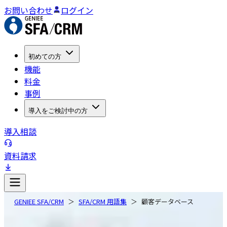
お問い合わせ
ログイン
初めての方
機能
料金
事例
導入をご検討中の方
導入相談
資料請求
GENIEE SFA/CRM
SFA/CRM 用語集
顧客データベース