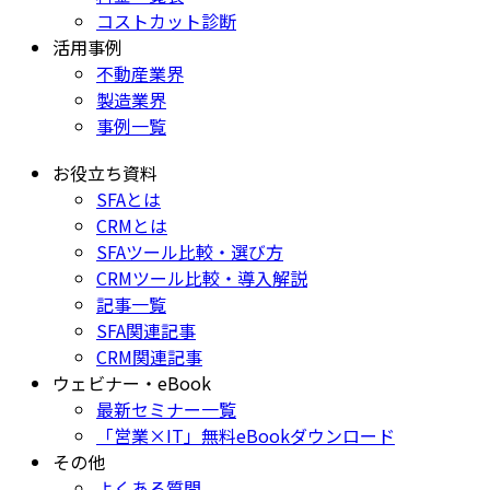
コストカット診断
活用事例
不動産業界
製造業界
事例一覧
お役立ち資料
SFAとは
CRMとは
SFAツール比較・選び方
CRMツール比較・導入解説
記事一覧
SFA関連記事
CRM関連記事
ウェビナー・eBook
最新セミナー一覧
「営業×IT」無料eBookダウンロード
その他
よくある質問