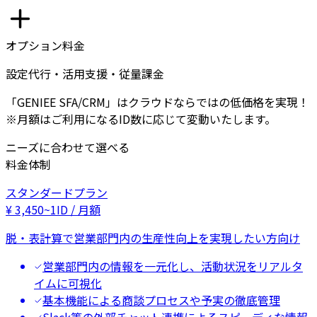
オプション料金
設定代行・活用支援・従量課金
「GENIEE SFA/CRM」はクラウドならではの低価格を実現！
※月額はご利用になるID数に応じて変動いたします。
ニーズに合わせて選べる
料金体制
スタンダードプラン
¥
3,450
~
1ID / 月額
脱・表計算で営業部門内の生産性向上を実現したい方向け
営業部門内の情報を一元化し、活動状況をリアルタ
イムに可視化
基本機能による商談プロセスや予実の徹底管理