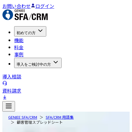
お問い合わせ
ログイン
初めての方
機能
料金
事例
導入をご検討中の方
導入相談
資料請求
GENIEE SFA/CRM
SFA/CRM 用語集
顧客管理スプレッドシート