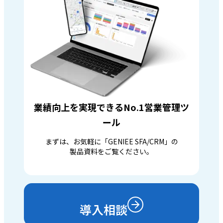
業績向上を実現できるNo.1営業管理ツ
ール
まずは、お気軽に「GENIEE SFA/CRM」の
製品資料をご覧ください。
導入相談