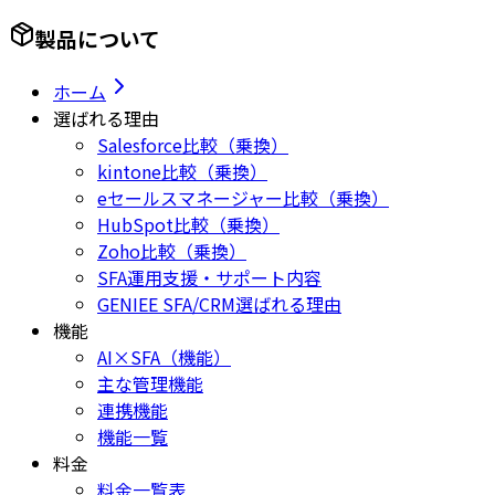
製品について
ホーム
選ばれる理由
Salesforce比較（乗換）
kintone比較（乗換）
eセールスマネージャー比較（乗換）
HubSpot比較（乗換）
Zoho比較（乗換）
SFA運用支援・サポート内容
GENIEE SFA/CRM選ばれる理由
機能
AI×SFA（機能）
主な管理機能
連携機能
機能一覧
料金
料金一覧表