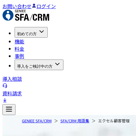
お問い合わせ
ログイン
初めての方
機能
料金
事例
導入をご検討中の方
導入相談
資料請求
GENIEE SFA/CRM
SFA/CRM 用語集
エクセル顧客管理