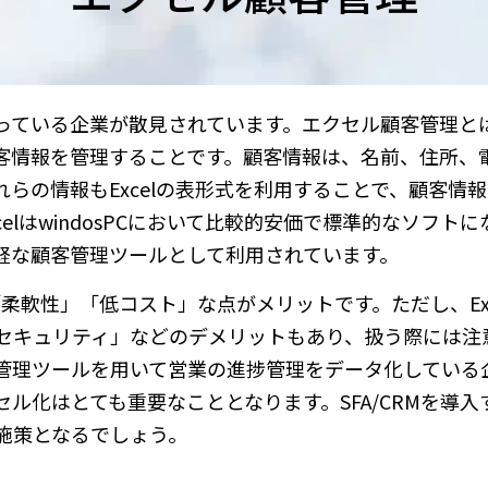
っている企業が散見されています。エクセル顧客管理と
捗管理や顧客情報を管理することです。顧客情報は、名前、住所
らの情報もExcelの表形式を利用することで、顧客情
elはwindosPCにおいて比較的安価で標準的なソフト
軽な顧客管理ツールとして利用されています。
「柔軟性」「低コスト」な点がメリットです。ただし、Exc
セキュリティ」などのデメリットもあり、扱う際には注
うな営業管理ツールを用いて営業の進捗管理をデータ化してい
ル化はとても重要なこととなります。SFA/CRMを導入
施策となるでしょう。