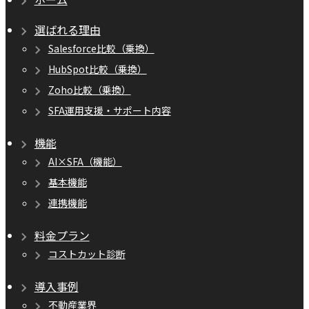
選ばれる理由
Salesforce比較（乗換）
HubSpot比較（乗換）
Zoho比較（乗換）
SFA運用支援・サポート内容
機能
AI×SFA（機能）
基本機能
連携機能
料金プラン
コストカット診断
導入事例
不動産業界