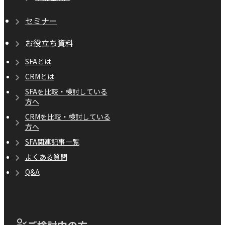
セミナー
お役立ち資料
SFAとは
CRMとは
SFAを比較・検討している
方へ
CRMを比較・検討している
方へ
SFA関連記事一覧
よくある質問
Q&A