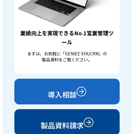
業績向上を実現できるNo.1営業管理ツ
ール
まずは、お気軽に「GENIEE SFA/CRM」の
製品資料をご覧ください。
導入相談
製品資料請求