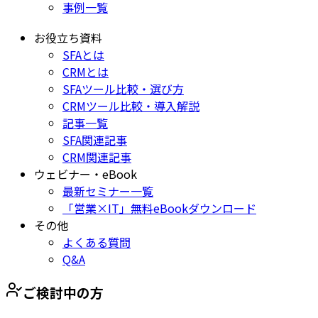
事例一覧
お役立ち資料
SFAとは
CRMとは
SFAツール比較・選び方
CRMツール比較・導入解説
記事一覧
SFA関連記事
CRM関連記事
ウェビナー・eBook
最新セミナー一覧
「営業×IT」無料eBookダウンロード
その他
よくある質問
Q&A
ご検討中の方