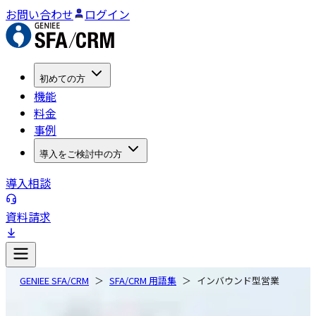
お問い合わせ
ログイン
初めての方
機能
料金
事例
導入をご検討中の方
導入相談
資料請求
GENIEE SFA/CRM
SFA/CRM 用語集
インバウンド型営業