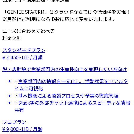
「GENIEE SFA/CRM」はクラウドならではの低価格を実現！
※月額はご利用になるID数に応じて変動いたします。
ニーズに合わせて選べる
料金体制
スタンダードプラン
¥
3,450
~
1ID / 月額
脱・表計算で営業部門内の生産性向上を実現したい方向け
営業部門内の情報を一元化し、活動状況をリアルタ
イムに可視化
基本機能による商談プロセスや予実の徹底管理
Slack等の外部チャット連携によるスピーディな情報
共有
プロプラン
¥
9,000
~
1ID / 月額