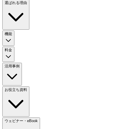
選ばれる理由
機能
料金
活用事例
お役立ち資料
ウェビナー・eBook