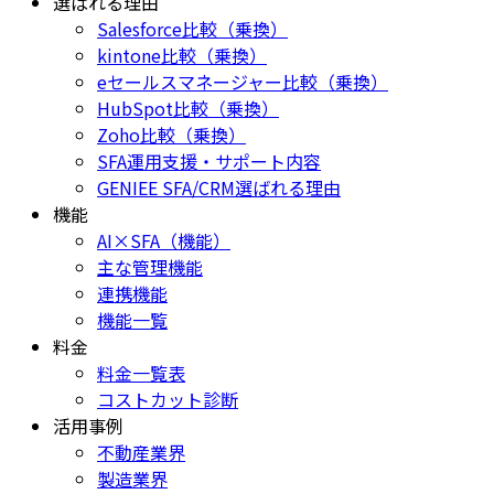
選ばれる理由
Salesforce比較（乗換）
kintone比較（乗換）
eセールスマネージャー比較（乗換）
HubSpot比較（乗換）
Zoho比較（乗換）
SFA運用支援・サポート内容
GENIEE SFA/CRM選ばれる理由
機能
AI×SFA（機能）
主な管理機能
連携機能
機能一覧
料金
料金一覧表
コストカット診断
活用事例
不動産業界
製造業界