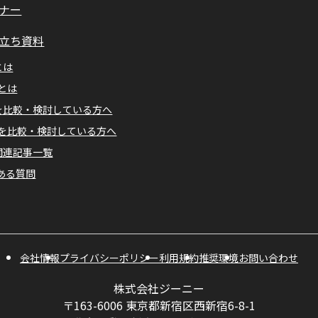
ナー
立ち資料
とは
Mとは
Aを比較・検討している方へ
Mを比較・検討している方へ
A関連記事一覧
ある質問
会社情報
プライバシーポリシー
利用規約
推奨環境
お問い合わせ
株式会社ジーニー
〒163-6006 東京都新宿区西新宿6-8-1