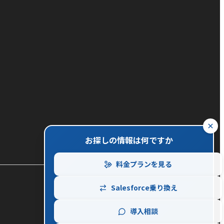
close
お探しの情報は何ですか
料金プランを見る
Salesforce乗り換え
導入相談