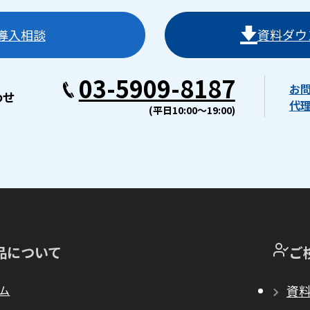
導入相談
資料ダウ
03-5909-8187
お
わせ
代
(平日10:00〜19:00)
品について
ご
ム
資