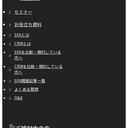
セミナー
お役立ち資料
SFAとは
CRMとは
SFAを比較・検討している
方へ
CRMを比較・検討している
方へ
SFA関連記事一覧
よくある質問
Q&A