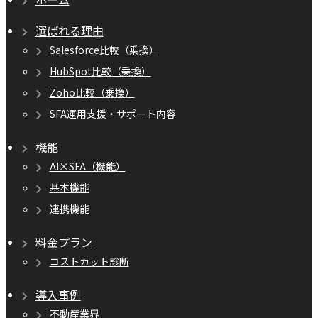
選ばれる理由
Salesforce比較（乗換）
HubSpot比較（乗換）
Zoho比較（乗換）
SFA運用支援・サポート内容
機能
AI×SFA（機能）
基本機能
連携機能
料金プラン
コストカット診断
導入事例
不動産業界