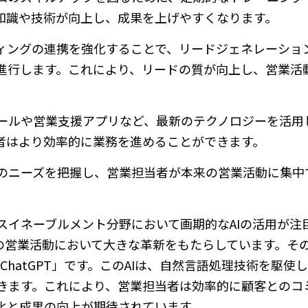
知識や技術が向上し、成果を上げやすくなります。
ティングの連携を強化することで、リードジェネレーショ
進行します。これにより、リードの質が向上し、営業活
ツールや営業支援アプリなど、最新のテクノロジーを活用
者はより効率的に業務を進めることができます。
のニーズを把握し、営業担当者が本来の営業活動に集中
スイネーブルメント分野において画期的なAIの活用が注
代の営業活動において大きな革新をもたらしています。そ
ChatGPT」です。このAIは、自然言語処理技術を駆使
きます。これにより、営業担当者は効率的に顧客とのコ
化と成果の向上が期待されています。