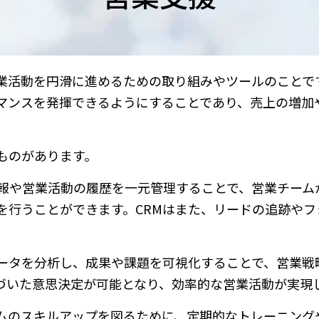
業活動を円滑に進めるための取り組みやツールのことで
マンスを発揮できるようにすることであり、売上の増加
ものがあります。
客情報や営業活動の履歴を一元管理することで、営業チーム
を行うことができます。CRMはまた、リードの追跡やフ
。
データを分析し、成果や課題を可視化することで、営業戦
づいた意思決定が可能となり、効率的な営業活動が実現
ームのスキルアップを図るために、定期的なトレーニング