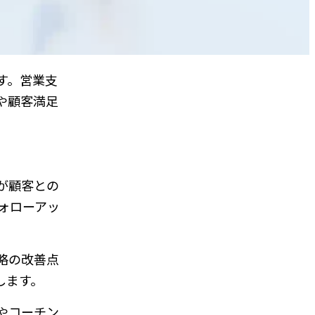
す。営業支
や顧客満足
が顧客との
ォローアッ
略の改善点
します。
やコーチン