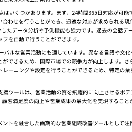
る点はいくつかあります。まず、24時間365日対応が可能
い合わせを行うことができ、迅速な対応が求められる現
活かしたデータ分析や予測機能も強力です。過去の会話デ
ップを自動で行うことができます。
グローバルな営業活動にも適しています。異なる言語や文
とができるため、国際市場での競争力が向上します。さ
トレーニングや設定を行うことができるため、特定の業
た営業支援ツールは、営業活動の質を飛躍的に向上させるポ
、顧客満足度の向上や営業成果の最大化を実現すること
イネーブルメントを融合した画期的な営業組織改善ツールとして