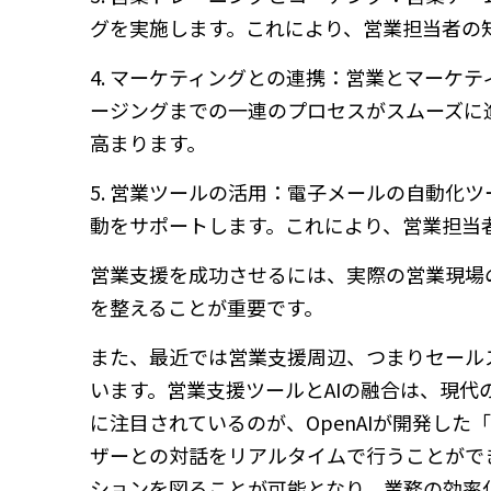
グを実施します。これにより、営業担当者の
4. マーケティングとの連携：営業とマーケ
ージングまでの一連のプロセスがスムーズに
高まります。
5. 営業ツールの活用：電子メールの自動化
動をサポートします。これにより、営業担当
営業支援を成功させるには、実際の営業現場
を整えることが重要です。
また、最近では営業支援周辺、つまりセール
います。営業支援ツールとAIの融合は、現
に注目されているのが、OpenAIが開発した「
ザーとの対話をリアルタイムで行うことがで
ションを図ることが可能となり、業務の効率