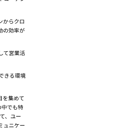
ンからクロ
動の効率が
して営業活
できる環境
目を集めて
の中でも特
して、ユー
ミュニケー