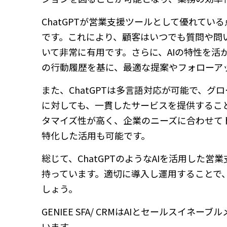
ChatGPTが営業支援ツールとして優れてい
です。これにより、顧客はいつでも質問や問
いて非常に有用です。さらに、AIの特性を
の行動履歴を基に、最適な提案やフォローア
また、ChatGPTは多言語対応が可能で、
に対しても、一貫したサービスを提供するこ
タマイズ性が高く、企業のニーズに合わせて
特化した活用も可能です。
総じて、ChatGPTのようなAIを活用し
持っています。適切に導入し運用することで
しょう。
GENIEE SFA/ CRMはAIとセールス
います。