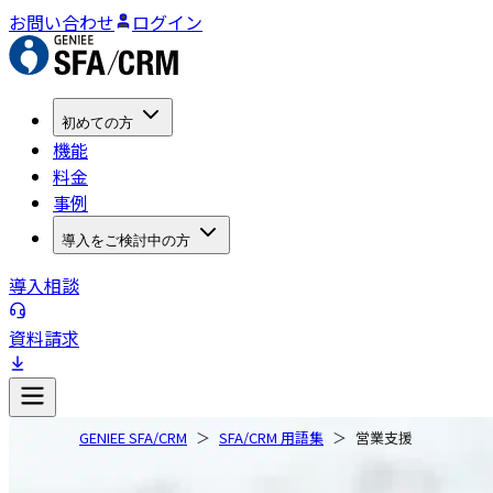
お問い合わせ
ログイン
初めての方
機能
料金
事例
導入をご検討中の方
導入相談
資料請求
GENIEE SFA/CRM
SFA/CRM 用語集
営業支援