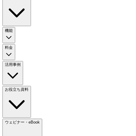
機能
料金
活用事例
お役立ち資料
ウェビナー・eBook