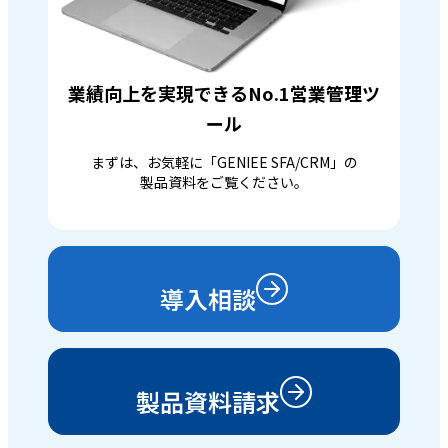
業績向上を実現できるNo.1営業管理ツ
ール
まずは、お気軽に「GENIEE SFA/CRM」の
製品資料をご覧ください。
導入相談
製品資料請求