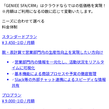
「GENIEE SFA/CRM」はクラウドならではの低価格を実現！
※月額はご利用になるID数に応じて変動いたします。
ニーズに合わせて選べる
料金体制
スタンダードプラン
¥
3,450
~
1ID / 月額
脱・表計算で営業部門内の生産性向上を実現したい方向け
営業部門内の情報を一元化し、活動状況をリアルタ
イムに可視化
基本機能による商談プロセスや予実の徹底管理
Slack等の外部チャット連携によるスピーディな情報
共有
プロプラン
¥
9,000
~
1ID / 月額