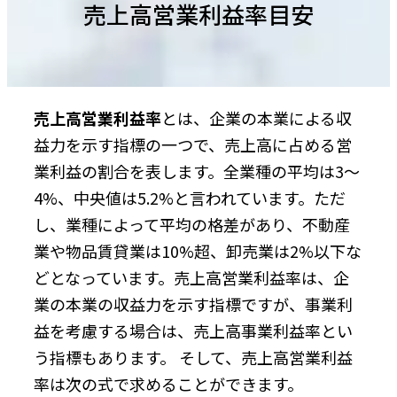
売上高営業利益率目安
売上高営業利益率
とは、企業の本業による収
益力を示す指標の一つで、売上高に占める営
業利益の割合を表します。全業種の平均は3～
4%、中央値は5.2%と言われています。ただ
し、業種によって平均の格差があり、不動産
業や物品賃貸業は10%超、卸売業は2%以下な
どとなっています。売上高営業利益率は、企
業の本業の収益力を示す指標ですが、事業利
益を考慮する場合は、売上高事業利益率とい
う指標もあります。 そして、売上高営業利益
率は次の式で求めることができます。