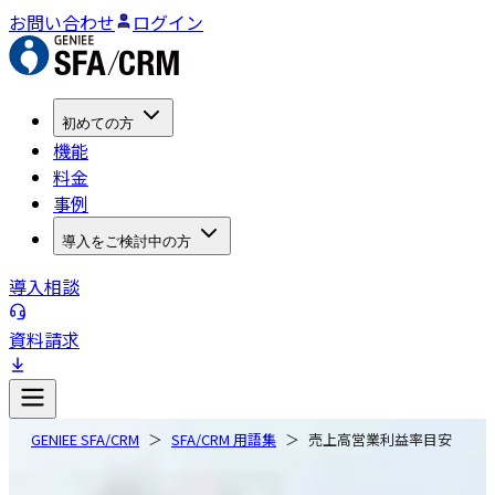
お問い合わせ
ログイン
初めての方
機能
料金
事例
導入をご検討中の方
導入相談
資料請求
GENIEE SFA/CRM
SFA/CRM 用語集
売上高営業利益率目安