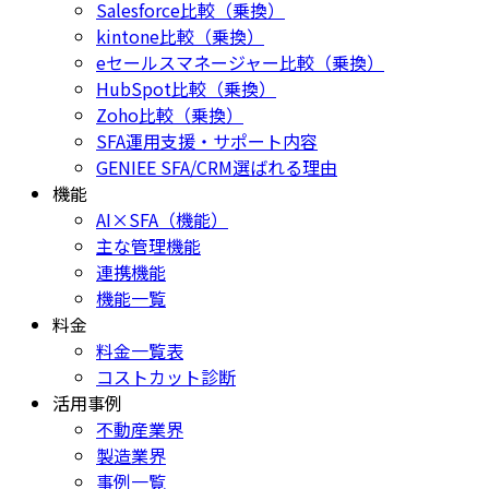
Salesforce比較（乗換）
kintone比較（乗換）
eセールスマネージャー比較（乗換）
HubSpot比較（乗換）
Zoho比較（乗換）
SFA運用支援・サポート内容
GENIEE SFA/CRM選ばれる理由
機能
AI×SFA（機能）
主な管理機能
連携機能
機能一覧
料金
料金一覧表
コストカット診断
活用事例
不動産業界
製造業界
事例一覧