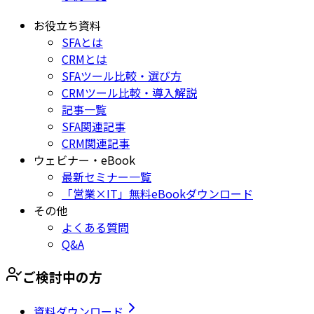
お役立ち資料
SFAとは
CRMとは
SFAツール比較・選び方
CRMツール比較・導入解説
記事一覧
SFA関連記事
CRM関連記事
ウェビナー・eBook
最新セミナー一覧
「営業×IT」無料eBookダウンロード
その他
よくある質問
Q&A
ご検討中の方
資料ダウンロード