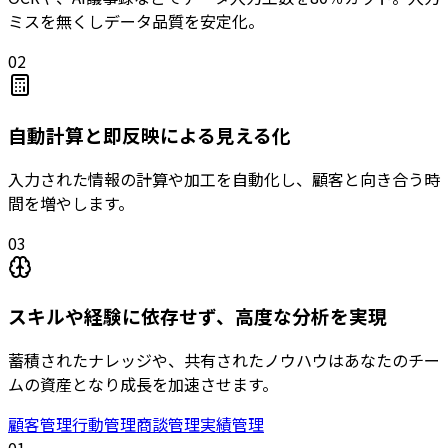
ミスを無くしデータ品質を安定化。
02
自動計算と即反映による見える化
入力された情報の計算や加工を自動化し、顧客と向き合う時
間を増やします。
03
スキルや経験に依存せず、高度な分析を実現
蓄積されたナレッジや、共有されたノウハウはあなたのチー
ムの資産となり成長を加速させます。
顧客管理
行動管理
商談管理
実績管理
01