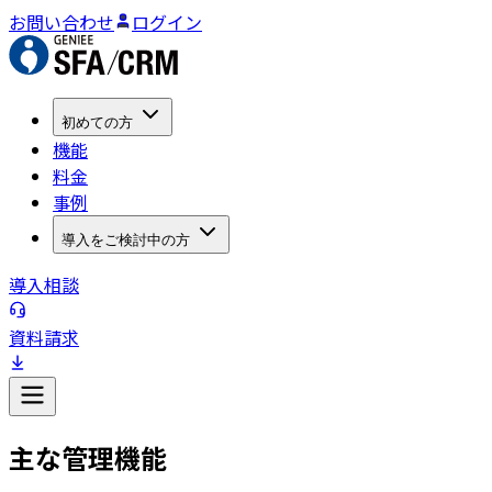
お問い合わせ
ログイン
初めての方
機能
料金
事例
導入をご検討中の方
導入相談
資料請求
主な管理機能