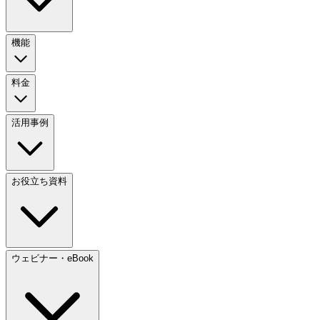
機能
料金
活用事例
お役立ち資料
ウェビナー・eBook