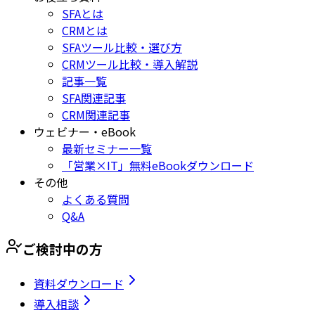
SFAとは
CRMとは
SFAツール比較・選び方
CRMツール比較・導入解説
記事一覧
SFA関連記事
CRM関連記事
ウェビナー・eBook
最新セミナー一覧
「営業×IT」無料eBookダウンロード
その他
よくある質問
Q&A
ご検討中の方
資料ダウンロード
導入相談