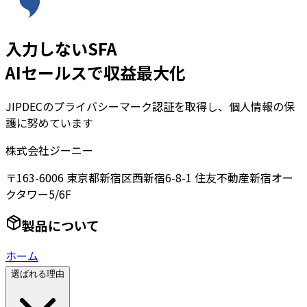
入力しないSFA
AIセールスで収益最大化
JIPDECのプライバシーマーク認証を取得し、個人情報の保
護に努めています
株式会社ジーニー
〒163-6006 東京都新宿区西新宿6-8-1 住友不動産新宿オー
クタワー5/6F
製品について
ホーム
選ばれる理由