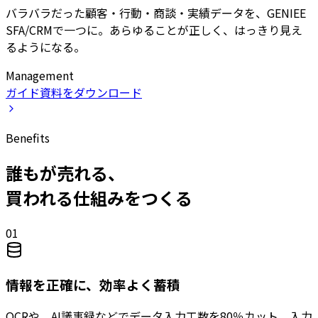
バラバラだった顧客・行動・商談・実績データを、GENIEE
SFA/CRMで一つに。あらゆることが正しく、はっきり見え
るようになる。
Management
ガイド資料をダウンロード
Benefits
誰もが売れる、
買われる仕組みをつくる
01
情報を正確に、効率よく蓄積
OCRや、AI議事録などでデータ入力工数を80％カット。入力