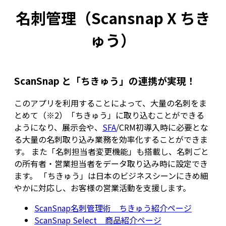
名刺管理（Scansnap X ちき
ゅう）
ScanSnap と「ちきゅう」の連携が実現！
このアプリを利用することによって、大量の名刺をま
とめて（※2）「ちきゅう」に取り込むことができる
ようになり、展示会や、
SFA
/CRM初導入時に必要とな
る大量の名刺取り込み業務を効率化することができま
す。 また「名刺担当者変更機能」も搭載し、名刺ごと
の所有者・営業担当者をデータ取り込み時に設定でき
ます。 「ちきゅう」は日本のビジネスシーンにきめ細
やかに対応し、お客様の営業活動を支援します。
ScanSnap名刺管理術 ちきゅう紹介ページ
ScanSnap Select 商品紹介ページ