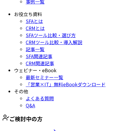
事例一覧
お役立ち資料
SFAとは
CRMとは
SFAツール比較・選び方
CRMツール比較・導入解説
記事一覧
SFA関連記事
CRM関連記事
ウェビナー・eBook
最新セミナー一覧
「営業×IT」無料eBookダウンロード
その他
よくある質問
Q&A
ご検討中の方