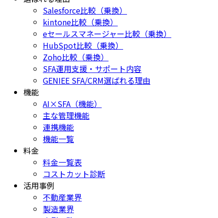
Salesforce比較（乗換）
kintone比較（乗換）
eセールスマネージャー比較（乗換）
HubSpot比較（乗換）
Zoho比較（乗換）
SFA運用支援・サポート内容
GENIEE SFA/CRM選ばれる理由
機能
AI×SFA（機能）
主な管理機能
連携機能
機能一覧
料金
料金一覧表
コストカット診断
活用事例
不動産業界
製造業界