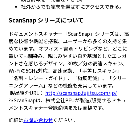
社外からでも端末を選ばずにアクセスできる。
ScanSnap シリーズについて
ドキュメントスキャナー「ScanSnap」シリーズは、高
度な技術や機能を搭載、ユーザーから多くの支持を集
めています。 オフィス・書斎・リビングなど、どこに
置いても馴染み、親しみやすい白を基調としたエレガ
ントさを感じるデザイン。30枚／分の高速スキャン、
Wi-Fiの5GHz対応、高速起動、「手差しスキャン」
「名刺・レシートガイド」、「縦筋軽減」、「クリー
ニングアラーム」などの機能も充実しています。
製品紹介URL：
http://scansnap.fujitsu.com/jp/
※ScanSnapは、株式会社PFUが製造/販売するドキュ
メントスキャナー登録商標または商標です。
詳細は
お問い合わせ
ください。