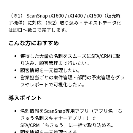
（※1） ScanSnap iX1600 / iX1400 / iX1500（販売終
了機種）に対応 （※2）取り込み・テキストデータ化
は即日～数日で完了します。
こんな方におすすめ
獲得した大量の名刺をスムーズにSFA/CRMに取
り込み、顧客管理まで行いたい。
顧客情報を一元管理したい。
営業担当ごとの案件管理・部門の予実管理をグラ
フやレポートで可視化したい。
導入ポイント
名刺情報をScanSnap専用アプリ（アプリ名「ち
きゅう名刺スキャナーアプリ」）で
SFA/CRM「ちきゅう」に一括で取り込める。
顧客情報を一元管理できる。