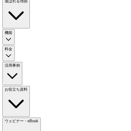
選ばれる理由
機能
料金
活用事例
お役立ち資料
ウェビナー・eBook