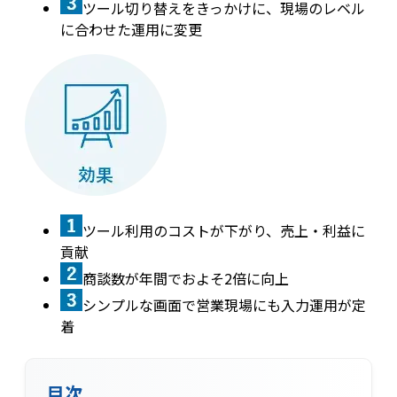
ツール切り替えをきっかけに、現場のレベル
に合わせた運用に変更
ツール利用のコストが下がり、売上・利益に
貢献
商談数が年間でおよそ2倍に向上
シンプルな画面で営業現場にも入力運用が定
着
目次