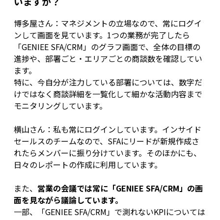
いますか？
博多屋さん：マネジメントの立場なので、常にログイ
ンして画面を見ています。1つの業務が完了したら
「GENIEE SFA/CRM」のグラフ画面で、全体の目標の
進捗や、部署ごと・エリアごとの商談数を確認してい
ます。
特に、今自分が注力している部署については、数字だ
けではなく商談詳細を一覧化して細かな活動内容まで
モニタリングしています。
横山さん：私も常にログインしています。インサイド
セールスのチームなので、SFAにリードが新規作成さ
れたらメンバーに振り分けています。そのほかにも、
日々のレポートの作成に利用しています。
また、
営業の会議では常に「GENIEE SFA/CRM」の画
面を見ながら議論しています。
一部、「GENIEE SFA/CRM」で測れないKPIについては