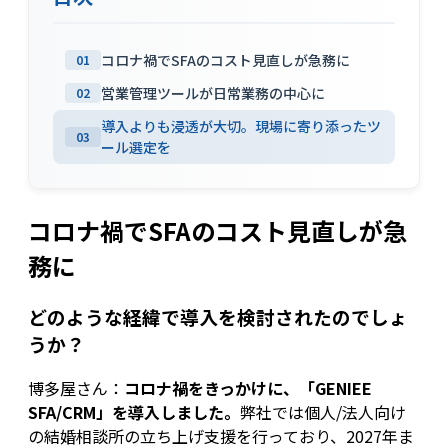
コロナ禍でSFAのコスト見直しが急務に
01
営業管理ツールが日常業務の中心に
02
導入よりも浸透が大切。現場に寄り添ったツ
03
ール選定を
コロナ禍でSFAのコスト見直しが急
務に
どのような経緯で導入を検討されたのでしょ
うか？
博多屋さん：
コロナ禍をきっかけに、「GENIEE
SFA/CRM」を導入しました。
弊社では個人/法人向け
の結婚相談所の立ち上げ支援を行っており、2027年ま