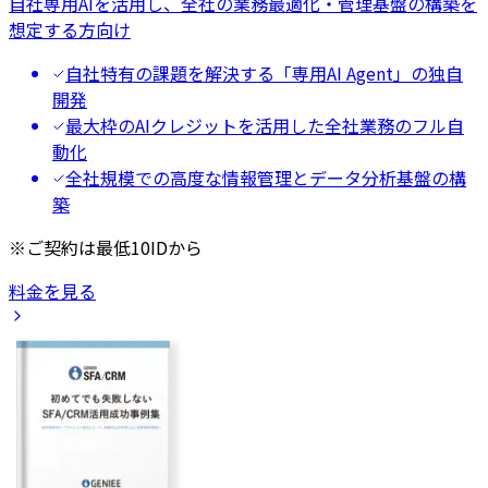
自社専用AIを活用し、全社の業務最適化・管理基盤の構築を
想定する方向け
自社特有の課題を解決する「専用AI Agent」の独自
開発
最大枠のAIクレジットを活用した全社業務のフル自
動化
全社規模での高度な情報管理とデータ分析基盤の構
築
※ご契約は最低10IDから
料金を見る