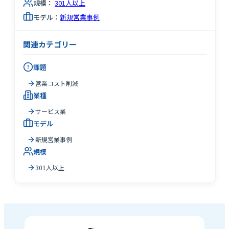
規模：
301人以上
モデル：
新規営業事例
関連カテゴリー
課題
営業コスト削減
業種
サービス業
モデル
新規営業事例
規模
301人以上