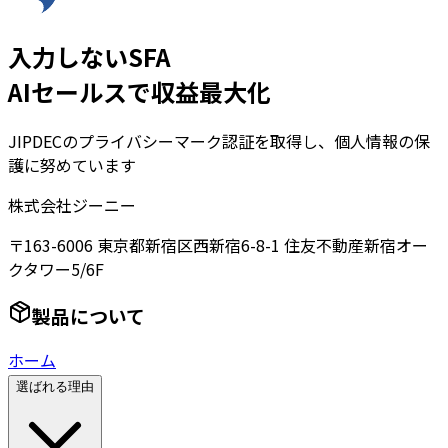
入力しないSFA
AIセールスで収益最大化
JIPDECのプライバシーマーク認証を取得し、個人情報の保
護に努めています
株式会社ジーニー
〒163-6006 東京都新宿区西新宿6-8-1 住友不動産新宿オー
クタワー5/6F
製品について
ホーム
選ばれる理由