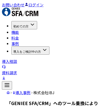
お問い合わせ
ログイン
初めての方
機能
料金
事例
導入をご検討中の方
導入相談
資料請求
導入事例
株式会社IBJ
「GENIEE SFA/CRM」へのツール乗換により