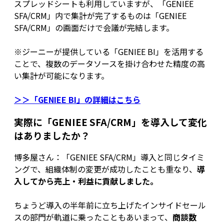
スプレッドシートも利用していますが、「GENIEE
SFA/CRM」内で集計が完了するものは「GENIEE
SFA/CRM」の画面だけで会議が完結します。
※ジーニーが提供している「GENIEE BI」を活用する
ことで、複数のデータソースを掛け合わせた精度の高
い集計が可能になります。
＞＞「GENIEE BI」の詳細はこちら
実際に「GENIEE SFA/CRM」を導入して変化
はありましたか？
博多屋さん：「GENIEE SFA/CRM」導入と同じタイミ
ングで、組織体制の変更が成功したことも重なり、
導
入してから売上・利益に貢献しました。
ちょうど導入の半年前に立ち上げたインサイドセール
スの部門が軌道に乗ったこともあいまって、
商談数