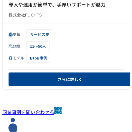
導入や運用が簡単で、手厚いサポートが魅力
株式会社FLIGHTS
業種
サービス業
規模
11～50人
モデル
BtoB事例
さらに詳しく
同業事例を問い合わせる