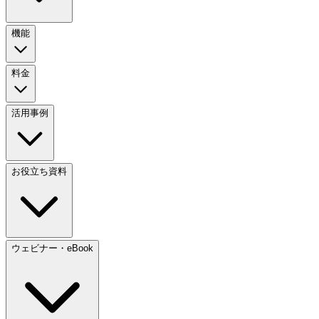
機能
料金
活用事例
お役立ち資料
ウェビナー・eBook