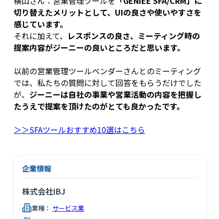
横山さん：営業管理ツールを
「GENIEE SFA/CRM」に
切り替えたメリットとして、UIの良さや使いやすさを
感じています。
それに加えて、
レスポンスの良さ、ミーティング時の
提案内容がジーニーの良いところだと思います。
以前の営業管理ツールベンダーさんとのミーティング
では、私たちの質問に対して回答をもらうだけでした
が、
ジーニーは自社の事業や営業活動の内容を把握し
たうえで提案を頂けたのがとても良かったです。
＞＞SFAツールおすすめ10選はこちら
企業情報
株式会社IBJ
業種：
サービス業