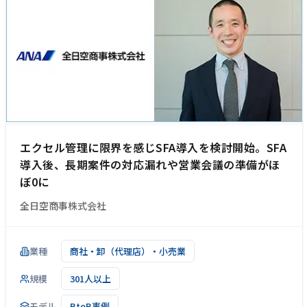
エクセル管理に限界を感じSFA導入を検討開始。SFA
導入後、長期案件の対応漏れや営業会議の準備がほ
ぼ0に
全日空商事株式会社
業種
商社・卸（代理店）・小売業
規模
301人以上
モデル
BtoB事例