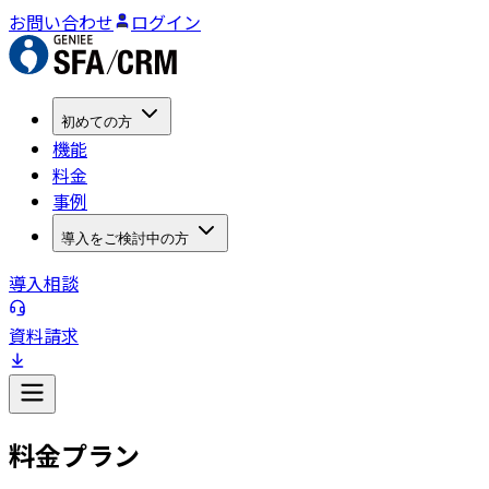
お問い合わせ
ログイン
初めての方
機能
料金
事例
導入をご検討中の方
導入相談
資料請求
料金プラン