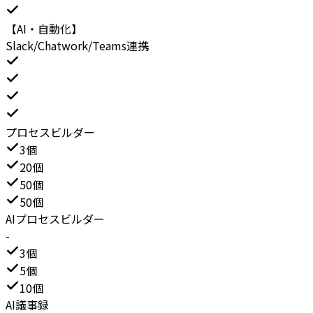
【AI・自動化】
Slack/Chatwork/Teams連携
プロセスビルダー
3個
20個
50個
50個
AIプロセスビルダー
-
3個
5個
10個
AI議事録