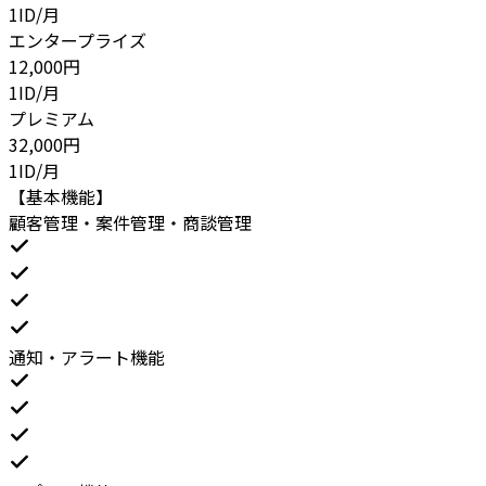
1ID/月
エンタープライズ
12,000
円
1ID/月
プレミアム
32,000
円
1ID/月
【基本機能】
顧客管理・案件管理・商談管理
通知・アラート機能