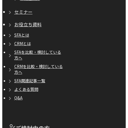
セミナー
お役立ち資料
SFAとは
CRMとは
SFAを比較・検討している
方へ
CRMを比較・検討している
方へ
SFA関連記事一覧
よくある質問
Q&A