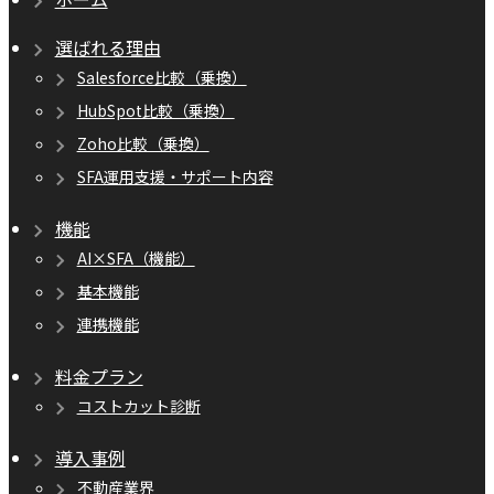
選ばれる理由
Salesforce比較（乗換）
HubSpot比較（乗換）
Zoho比較（乗換）
SFA運用支援・サポート内容
機能
AI×SFA（機能）
基本機能
連携機能
料金プラン
コストカット診断
導入事例
不動産業界