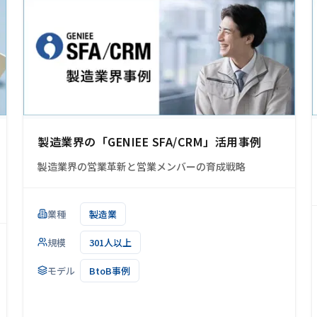
製造業界の「GENIEE SFA/CRM」活用事例
製造業界の営業革新と営業メンバーの育成戦略
業種
製造業
規模
301人以上
モデル
BtoB事例