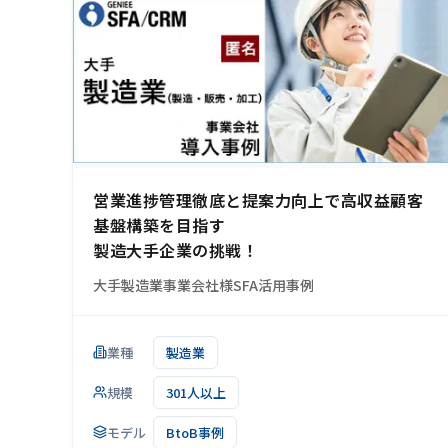
営業進捗管理徹底と提案力向上で高収益顧客
基盤構築を目指す
製造大手企業の挑戦！
大手製造業事業会社様SFA活用事例
業種
製造業
規模
301人以上
モデル
BtoB事例