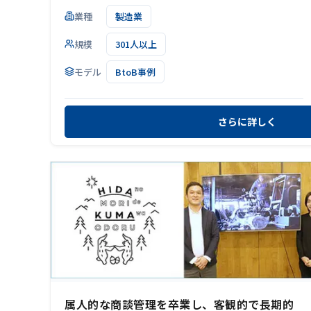
業種
製造業
規模
301人以上
モデル
BtoB事例
さらに詳しく
属人的な商談管理を卒業し、客観的で長期的