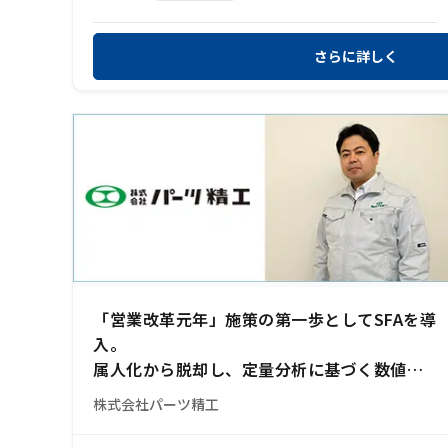
さらに詳しく
「営業改革元年」施策の第一歩としてSFAを導
入。
属人化から脱却し、定量分析に基づく数値作
成が可能に
株式会社パーツ精工