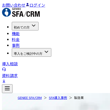
お問い合わせ
ログイン
初めての方
機能
料金
事例
導入をご検討中の方
導入相談
資料請求
GENIEE SFA/CRM
SFA導入事例
製造業