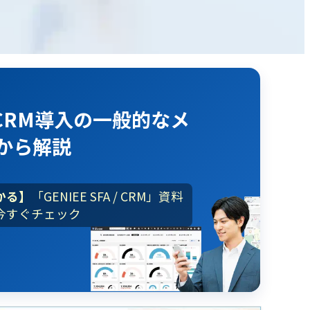
CRM導入
の
一般的なメ
から解説
かる】
「GENIEE SFA / CRM」資料
今すぐチェック