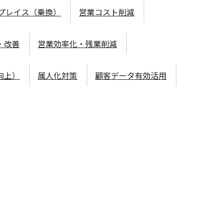
プレイス（乗換）
営業コスト削減
・改善
営業効率化・残業削減
向上）
属人化対策
顧客データ有効活用