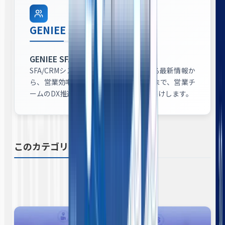
GENIEE SFA/CRM編集部
GENIEE SFA/CRM編集部です！
SFA/CRMシステムの導入・活用に関する最新情報か
ら、営業効率化のノウハウ、 成功事例まで、営業チ
ームのDX推進をサポートする情報をお届けします。
このカテゴリの関連記事
関連記事で、同じテーマの理解をさらに深めることが
できます