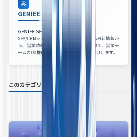
GENIEE SFA/CRM編集部
GENIEE SFA/CRM編集部です！
SFA/CRMシステムの導入・活用に関する最新情報か
ら、営業効率化のノウハウ、 成功事例まで、営業チ
ームのDX推進をサポートする情報をお届けします。
このカテゴリの関連記事
関連記事で、同じテーマの理解をさらに深めることが
できます