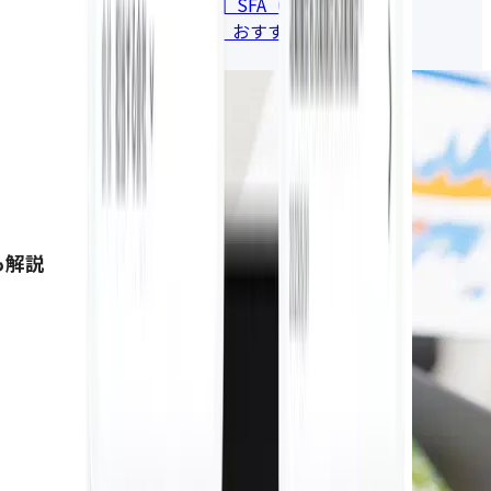
【2026年版】SFA（営業支援システ
ム・ツール）おすすめ比較17選
2026.06.22
も解説