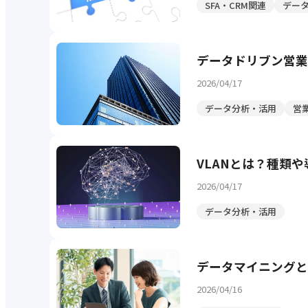
SFA・CRM関連
デー
データドリブン営業
2026/04/17
データ分析・活用
営
VLANとは？種類
2026/04/17
データ分析・活用
データマイニングと
2026/04/16