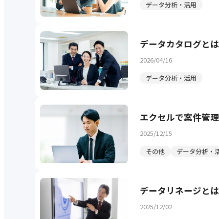
データ分析・活用
データカタログとは
2026/04/16
データ分析・活用
エクセルで案件管理
2025/12/15
その他
データ分析・
データリネージとは
2025/12/02