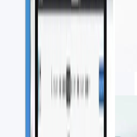
SFAの費用相場はいくら？主要な営
業支援システム7選の価格を比較
2026.06.16