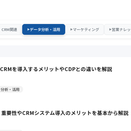
・CRM関連
データ分析・活用
マーケティング
営業ナレッ
▶
▶
▶
CRMを導入するメリットやCDPとの違いを解説
タ分析・活用
 重要性やCRMシステム導入のメリットを基本から解説