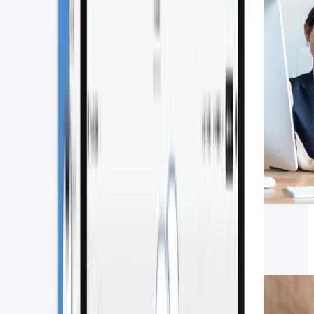
【2026年版】CRMツールおすすめ
15選を比較｜機能や導入メリット、
選び方を解説
2026.06.22