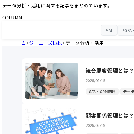
データ分析・活用に関する記事をまとめています。
COLUMN
AI
SFA
▶
▶
ジーニーズLab.
データ分析・活用
統合顧客管理とは？
2026/05/19
SFA・CRM関連
デー
顧客関係管理とは？
2026/05/19