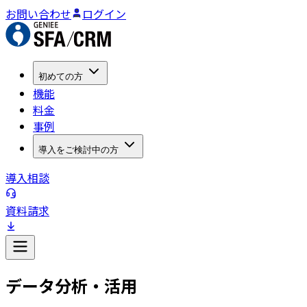
お問い合わせ
ログイン
初めての方
機能
料金
事例
導入をご検討中の方
導入相談
資料請求
データ分析・活用