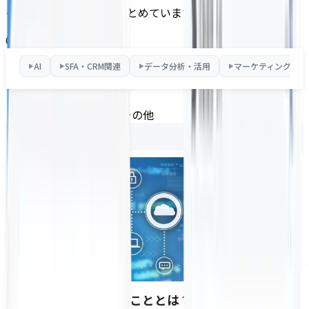
その他に関する記事をまとめています。
COLUMN
AI
SFA・CRM関連
データ分析・活用
マーケティング
▶
▶
▶
▶
ジーニーズLab.
その他
Fullfreeでできることとは？機能や料金、導