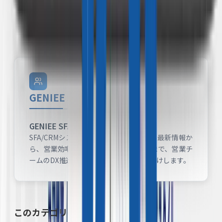
成果をアップ
\
ニーズに合わせたeBook
/
無料ダウンロード
GENIEE SFA/CRM編集部
GENIEE SFA/CRM編集部です！
SFA/CRMシステムの導入・活用に関する最新情報か
ら、営業効率化のノウハウ、 成功事例まで、営業チ
ームのDX推進をサポートする情報をお届けします。
このカテゴリの関連記事