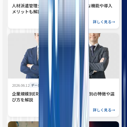
人材派遣管理システムおすすめ5選！主な機能や導入
メリットも解説
詳しく見る
2026.06.12
データ分析・活用
企業規模別ERPの製品比較12選｜タイプ別の特徴や選
び方を解説
詳しく見る