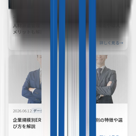
2026.07.21
データ分析・活用
人材派遣管理システムおすすめ5選！主な機能や導入
メリットも解説
詳しく見る
2026.06.12
データ分析・活用
企業規模別ERPの製品比較12選｜タイプ別の特徴や選
び方を解説