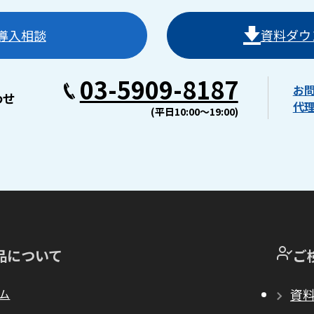
導入相談
資料ダウ
03-5909-8187
お
わせ
代
(平日10:00〜19:00)
品について
ご
ム
資