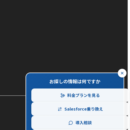
close
お探しの情報は何ですか
料金プランを見る
Salesforce乗り換え
導入相談