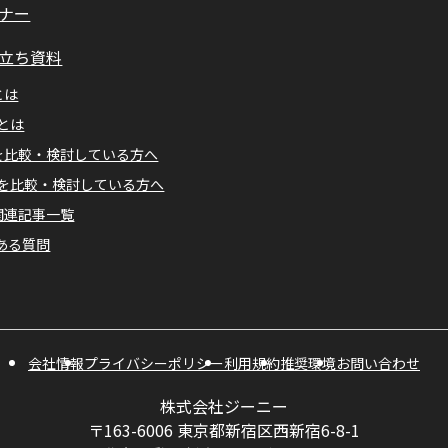
ナー
立ち資料
とは
Mとは
Aを比較・検討している方へ
Mを比較・検討している方へ
A関連記事一覧
ある質問
会社情報
プライバシーポリシー
利用規約
推奨環境
お問い合わせ
株式会社ジーニー
〒163-6006 東京都新宿区西新宿6-8-1