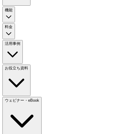
機能
料金
活用事例
お役立ち資料
ウェビナー・eBook