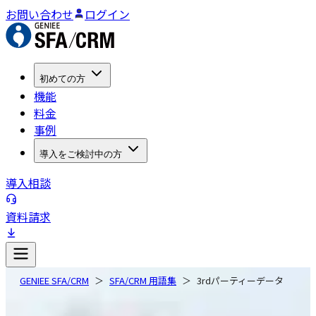
お問い合わせ
ログイン
初めての方
機能
料金
事例
導入をご検討中の方
導入相談
資料請求
GENIEE SFA/CRM
SFA/CRM 用語集
3rdパーティーデータ