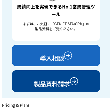
業績向上を実現できるNo.1営業管理ツ
ール
まずは、お気軽に「GENIEE SFA/CRM」の
製品資料をご覧ください。
導入相談
製品資料請求
Pricing & Plans