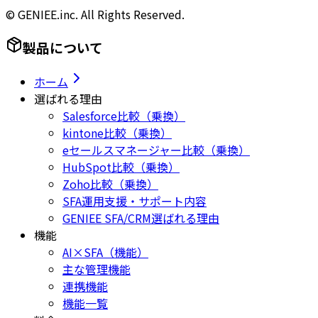
© GENIEE.inc. All Rights Reserved.
製品について
ホーム
選ばれる理由
Salesforce比較（乗換）
kintone比較（乗換）
eセールスマネージャー比較（乗換）
HubSpot比較（乗換）
Zoho比較（乗換）
SFA運用支援・サポート内容
GENIEE SFA/CRM選ばれる理由
機能
AI×SFA（機能）
主な管理機能
連携機能
機能一覧