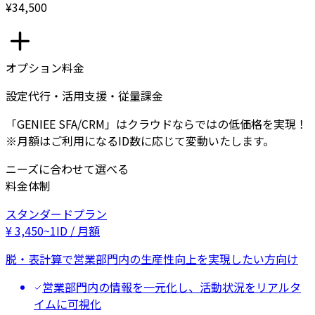
¥34,500
オプション料金
設定代行・活用支援・従量課金
「GENIEE SFA/CRM」はクラウドならではの低価格を実現！
※月額はご利用になるID数に応じて変動いたします。
ニーズに合わせて選べる
料金体制
スタンダードプラン
¥
3,450
~
1ID / 月額
脱・表計算で営業部門内の生産性向上を実現したい方向け
営業部門内の情報を一元化し、活動状況をリアルタ
イムに可視化