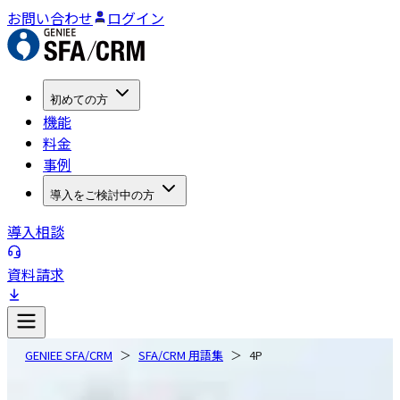
お問い合わせ
ログイン
初めての方
機能
料金
事例
導入をご検討中の方
導入相談
資料請求
GENIEE SFA/CRM
SFA/CRM 用語集
4P