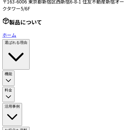
〒163-6006 東京都新宿区西新宿6-8-1 住友不動産新宿オー
クタワー5/6F
製品について
ホーム
選ばれる理由
機能
料金
活用事例