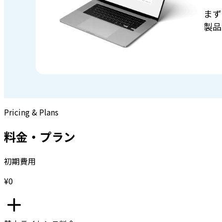
まず
製品
Pricing & Plans
料金・プラン
初期費用
¥0