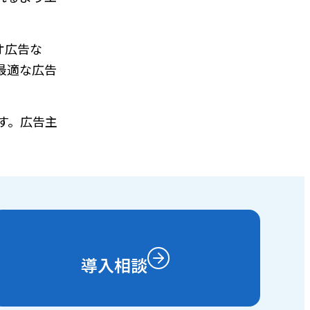
オ広告な
最適な広告
す。広告主
導入相談