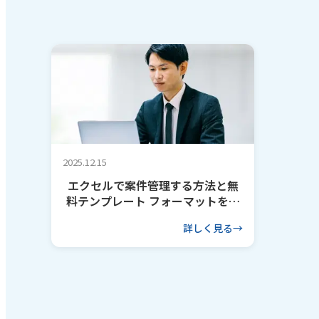
2025.12.15
エクセルで案件管理する方法と無
料テンプレート フォーマットを作
るコツも解説
詳しく見る