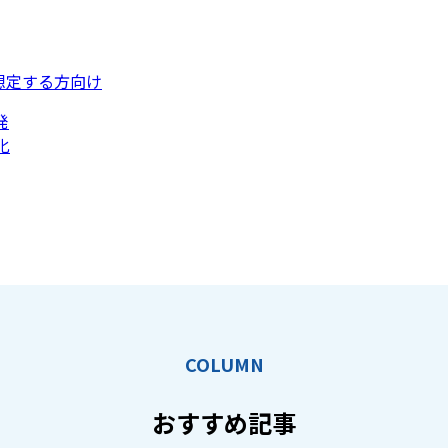
想定する方向け
発
化
COLUMN
おすすめ記事