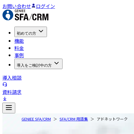
お問い合わせ
ログイン
初めての方
機能
料金
事例
導入をご検討中の方
導入相談
資料請求
GENIEE SFA/CRM
SFA/CRM 用語集
アドネットワーク