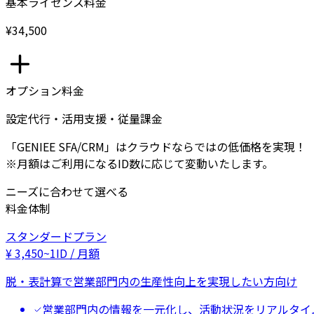
基本ライセンス料金
¥34,500
オプション料金
設定代行・活用支援・従量課金
「GENIEE SFA/CRM」はクラウドならではの低価格を実現！
※月額はご利用になるID数に応じて変動いたします。
ニーズに合わせて選べる
料金体制
スタンダードプラン
¥
3,450
~
1ID / 月額
脱・表計算で営業部門内の生産性向上を実現したい方向け
営業部門内の情報を一元化し、活動状況をリアルタイ