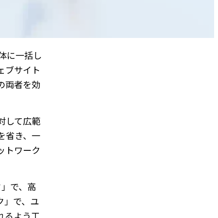
体に一括し
ェブサイト
の両者を効
対して広範
を省き、一
ットワーク
ク」で、高
ク」で、ユ
れるよう工