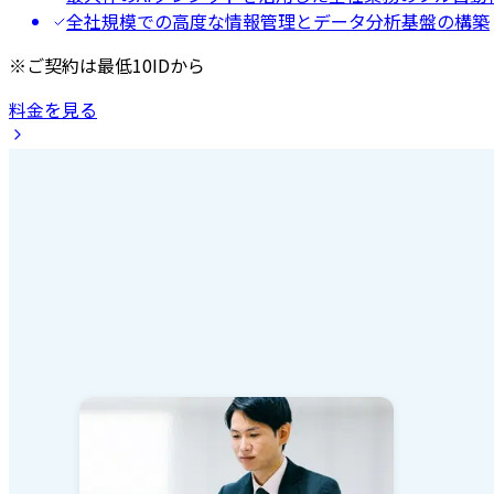
全社規模での高度な情報管理とデータ分析基盤の構築
※ご契約は最低10IDから
料金を見る