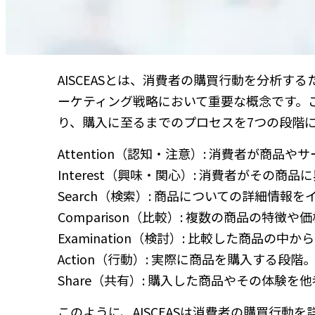
AISCEASとは、消費者の購買行動を分析
ーケティング戦略において重要な概念です。
り、購入に至るまでのプロセスを7つの段階に分
Attention（認知・注意）: 消費者が商品
Interest（興味・関心）: 消費者がその商
Search（検索）: 商品についての詳細情
Comparison（比較）: 複数の商品の特徴
Examination（検討）: 比較した商品の
Action（行動）: 実際に商品を購入する段階
Share（共有）: 購入した商品やその体験を
このように、AISCEASは消費者の購買行