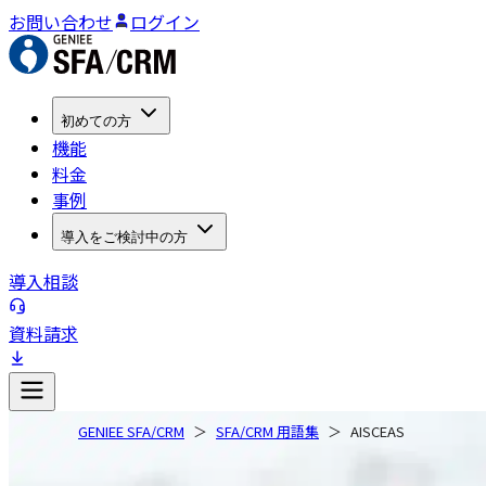
お問い合わせ
ログイン
初めての方
機能
料金
事例
導入をご検討中の方
導入相談
資料請求
GENIEE SFA/CRM
SFA/CRM 用語集
AISCEAS