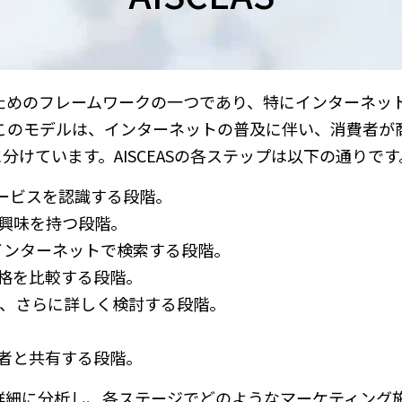
するためのフレームワークの一つであり、特にインターネッ
このモデルは、インターネットの普及に伴い、消費者が
けています。AISCEASの各ステップは以下の通りです
やサービスを認識する段階。
品に興味を持つ段階。
報をインターネットで検索する段階。
や価格を比較する段階。
中から、さらに詳しく検討する段階。
。
他者と共有する段階。
動を詳細に分析し、各ステージでどのようなマーケティング