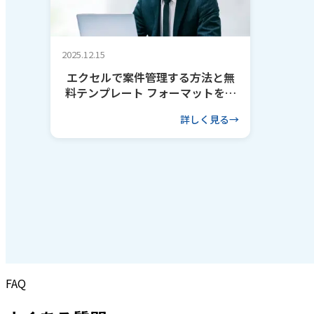
2025.12.15
エクセルで案件管理する方法と無
料テンプレート フォーマットを作
るコツも解説
詳しく見る
FAQ