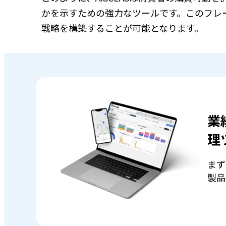
かを示すための強力なツールです。このフレ
戦略を構築することが可能となります。
業
理
まず
製品