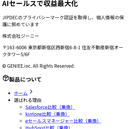
AIセールスで収益最大化
JIPDECのプライバシーマーク認証を取得し、個人情報の保
護に努めています
株式会社ジーニー
〒163-6006 東京都新宿区西新宿6-8-1 住友不動産新宿オー
クタワー5/6F
© GENIEE.inc. All Rights Reserved.
製品について
ホーム
選ばれる理由
Salesforce比較（乗換）
kintone比較（乗換）
eセールスマネージャー比較（乗換）
HubSpot比較（乗換）