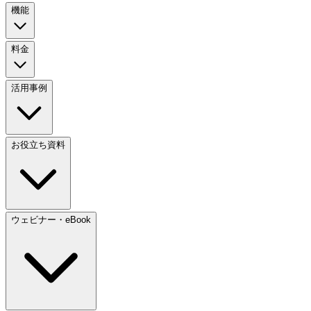
機能
料金
活用事例
お役立ち資料
ウェビナー・eBook