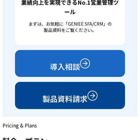
業績向上を実現できるNo.1営業管理ツ
ール
まずは、お気軽に「GENIEE SFA/CRM」の
製品資料をご覧ください。
導入相談
製品資料請求
Pricing & Plans