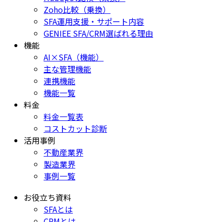
Zoho比較（乗換）
SFA運用支援・サポート内容
GENIEE SFA/CRM選ばれる理由
機能
AI×SFA（機能）
主な管理機能
連携機能
機能一覧
料金
料金一覧表
コストカット診断
活用事例
不動産業界
製造業界
事例一覧
お役立ち資料
SFAとは
CRMとは