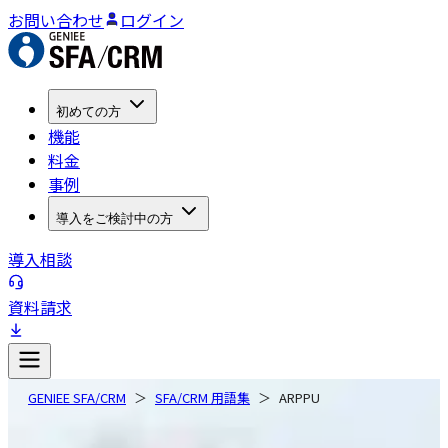
お問い合わせ
ログイン
初めての方
機能
料金
事例
導入をご検討中の方
導入相談
資料請求
GENIEE SFA/CRM
SFA/CRM 用語集
ARPPU