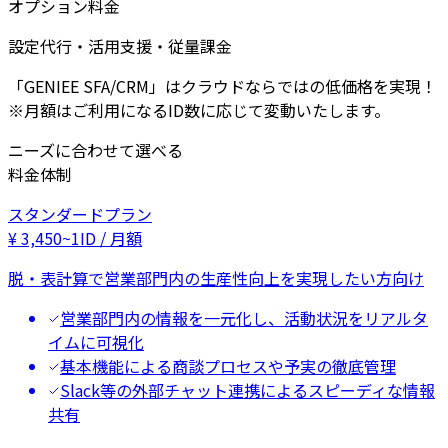
オプション料金
設定代行・活用支援・従量課金
「GENIEE SFA/CRM」はクラウドならではの低価格を実現！
※月額はご利用になるID数に応じて変動いたします。
ニーズに合わせて選べる
料金体制
スタンダードプラン
¥
3,450
~
1ID / 月額
脱・表計算で営業部門内の生産性向上を実現したい方向け
営業部門内の情報を一元化し、活動状況をリアルタ
イムに可視化
基本機能による商談プロセスや予実の徹底管理
Slack等の外部チャット連携によるスピーディな情報
共有