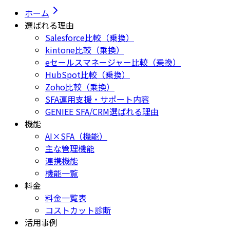
ホーム
選ばれる理由
Salesforce比較（乗換）
kintone比較（乗換）
eセールスマネージャー比較（乗換）
HubSpot比較（乗換）
Zoho比較（乗換）
SFA運用支援・サポート内容
GENIEE SFA/CRM選ばれる理由
機能
AI×SFA（機能）
主な管理機能
連携機能
機能一覧
料金
料金一覧表
コストカット診断
活用事例