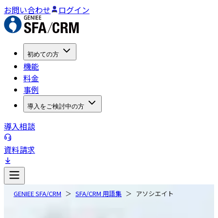
お問い合わせ
ログイン
初めての方
機能
料金
事例
導入をご検討中の方
導入相談
資料請求
GENIEE SFA/CRM
SFA/CRM 用語集
アソシエイト