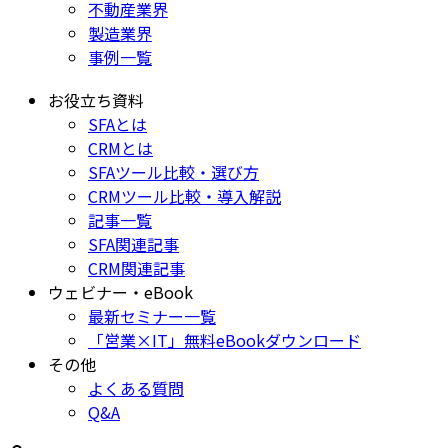
不動産業界
製造業界
事例一覧
お役立ち資料
SFAとは
CRMとは
SFAツール比較・選び方
CRMツール比較・導入解説
記事一覧
SFA関連記事
CRM関連記事
ウェビナー・eBook
最新セミナー一覧
「営業×IT」無料eBookダウンロード
その他
よくある質問
Q&A