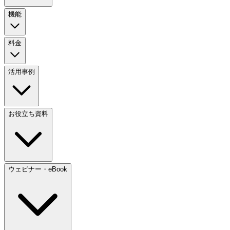
機能
料金
活用事例
お役立ち資料
ウェビナー・eBook