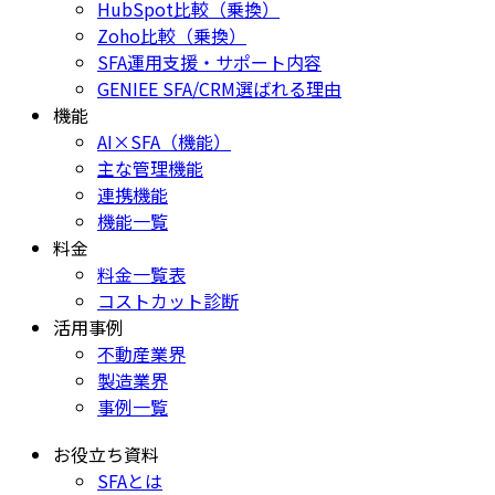
HubSpot比較（乗換）
Zoho比較（乗換）
SFA運用支援・サポート内容
GENIEE SFA/CRM選ばれる理由
機能
AI×SFA（機能）
主な管理機能
連携機能
機能一覧
料金
料金一覧表
コストカット診断
活用事例
不動産業界
製造業界
事例一覧
お役立ち資料
SFAとは