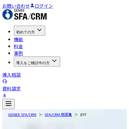
お問い合わせ
ログイン
初めての方
機能
料金
事例
導入をご検討中の方
導入相談
資料請求
GENIEE SFA/CRM
SFA/CRM 用語集
BTF