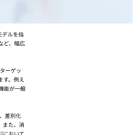
スモデルを指
など、幅広
、ターゲッ
ます。例え
機能が一般
。
め、差別化
。また、消
引において