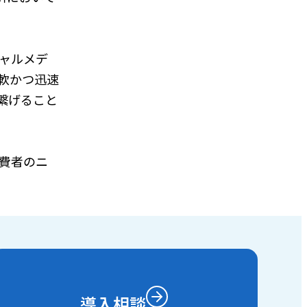
シャルメデ
軟かつ迅速
繋げること
消費者のニ
導入相談