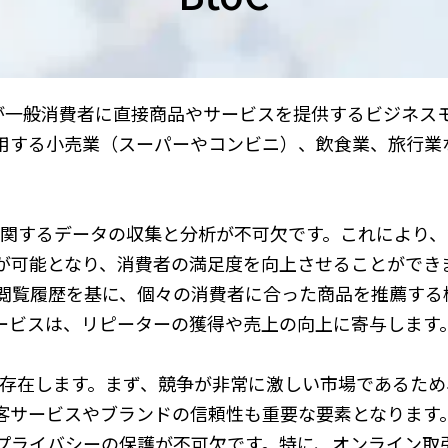
）とは、企業が一般消費者に直接商品やサービスを提供するビジネ
用する小売業（スーパーやコンビニ）、飲食業、旅行業
に関するデータの収集と分析が不可欠です。これにより
が可能となり、消費者の満足度を向上させることができ
閲覧履歴を基に、個々の消費者に合った商品を推薦する
ービスは、リピーターの獲得や売上の向上に寄与します
も存在します。まず、競争が非常に激しい市場であるた
客サービスやブランドの信頼性も重要な要素となります
プライバシーの保護が不可欠です。特に、オンライン取