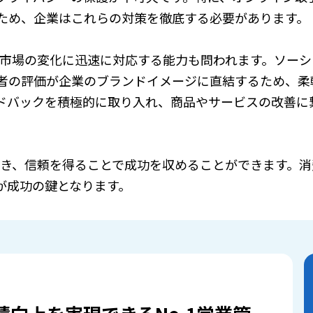
ため、企業はこれらの対策を徹底する必要があります。
や市場の変化に迅速に対応する能力も問われます。ソー
者の評価が企業のブランドイメージに直結するため、柔
ドバックを積極的に取り入れ、商品やサービスの改善に
築き、信頼を得ることで成功を収めることができます。
が成功の鍵となります。