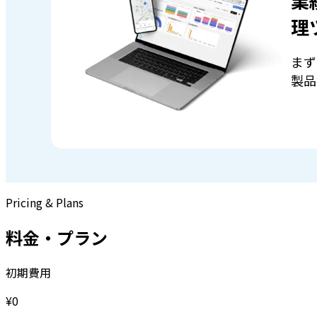
業
理
まず
製品
Pricing & Plans
料金・プラン
初期費用
¥0