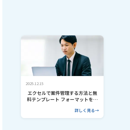
2025.12.15
エクセルで案件管理する方法と無
料テンプレート フォーマットを作
るコツも解説
詳しく見る