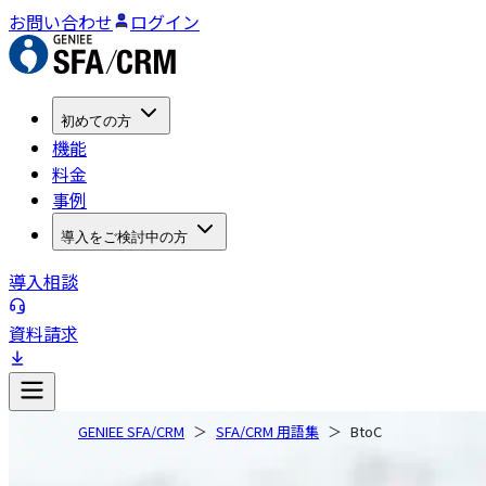
お問い合わせ
ログイン
初めての方
機能
料金
事例
導入をご検討中の方
導入相談
資料請求
GENIEE SFA/CRM
SFA/CRM 用語集
BtoC