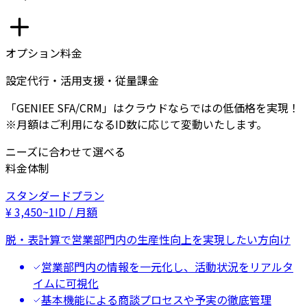
オプション料金
設定代行・活用支援・従量課金
「GENIEE SFA/CRM」はクラウドならではの低価格を実現！
※月額はご利用になるID数に応じて変動いたします。
ニーズに合わせて選べる
料金体制
スタンダードプラン
¥
3,450
~
1ID / 月額
脱・表計算で営業部門内の生産性向上を実現したい方向け
営業部門内の情報を一元化し、活動状況をリアルタ
イムに可視化
基本機能による商談プロセスや予実の徹底管理