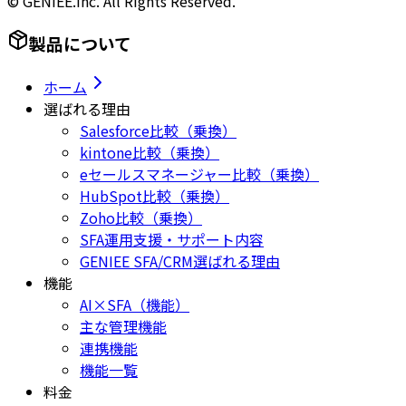
© GENIEE.inc. All Rights Reserved.
製品について
ホーム
選ばれる理由
Salesforce比較（乗換）
kintone比較（乗換）
eセールスマネージャー比較（乗換）
HubSpot比較（乗換）
Zoho比較（乗換）
SFA運用支援・サポート内容
GENIEE SFA/CRM選ばれる理由
機能
AI×SFA（機能）
主な管理機能
連携機能
機能一覧
料金