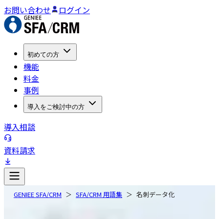
お問い合わせ
ログイン
初めての方
機能
料金
事例
導入をご検討中の方
導入相談
資料請求
GENIEE SFA/CRM
SFA/CRM 用語集
名刺データ化