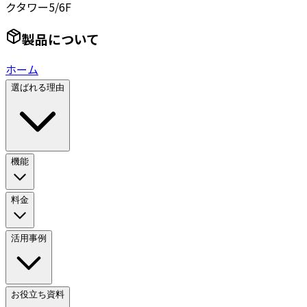
クタワー5/6F
製品について
ホーム
選ばれる理由
機能
料金
活用事例
お役立ち資料