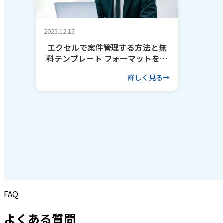
2025.12.15
エクセルで案件管理する方法と無
料テンプレート フォーマットを作
るコツも解説
詳しく見る
FAQ
よくある質問