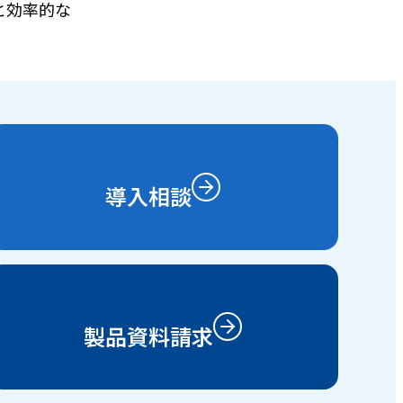
と効率的な
導入相談
製品資料請求