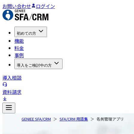
お問い合わせ
ログイン
初めての方
機能
料金
事例
導入をご検討中の方
導入相談
資料請求
GENIEE SFA/CRM
SFA/CRM 用語集
名刺管理アプリ