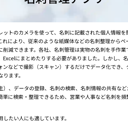
レットのカメラを使って、名刺に記載された個人情報を
これにより、従来のような紙媒体などの名刺整理からペ
に削減できます。各社、名刺管理は実物の名刺を手作業
Excelにまとめたりする必要がありました。しかし、
ォンなどで撮影（スキャン）するだけでデータ化でき、
なります。
が主）、データの登録、名刺の検索、名刺情報の共有など
簡単に検索・整理できるため、営業や人事など名刺を頻
用したい人にも適しています。