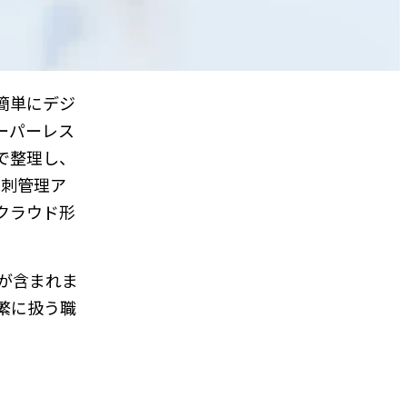
簡単にデジ
ーパーレス
で整理し、
名刺管理ア
クラウド形
が含まれま
繁に扱う職