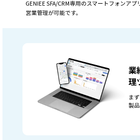
GENIEE SFA/CRM専用のスマートフ
営業管理が可能です。
業
理
まず
製品