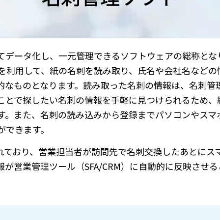
てデータ化し、一元管理できるソフトウェアの総称とな
gnition）技術を利用して、紙の名刺を読み取り、氏名や会社名な
的なものとなります。読み取った名刺の情報は、名刺管
ことで探したい名刺の情報を手軽に見つけられるため、
す。また、名刺の読み込みから登録までパソコンやスマ
ができます。
が実装されており、営業担当者が訪問先で名刺交換したあとにス
が営業管理ツール（SFA/CRM）に自動的に反映させ