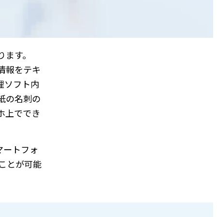
ります。
どの情報をテキ
理ソフト内
紙の名刺の
ホ上ででき
マートフォ
ることが可能