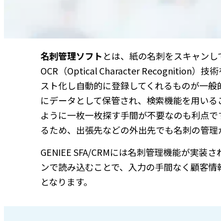
名刺管理ソフト
とは、紙の名刺をスキャンし
OCR（Optical Character Reco
スト化し自動的に登録してくれるものが一般
にデータとして保管され、検索機能を用いる
ように一枚一枚探す手間が不要なのも利点で
るため、出張先などの外出先でも名刺の管理
GENIEE SFA/CRMには名刺管理機能
ンで読み込むことで、入力の手間なく顧客情報
となります。