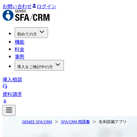
お問い合わせ
ログイン
初めての方
機能
料金
事例
導入をご検討中の方
導入相談
資料請求
GENIEE SFA/CRM
SFA/CRM 用語集
名刺認識アプリ