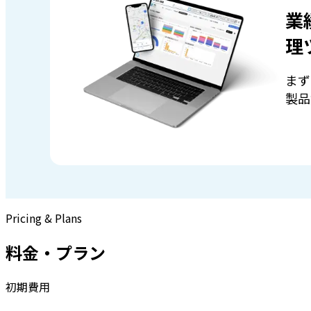
業
理
まず
製品
Pricing & Plans
料金・プラン
初期費用