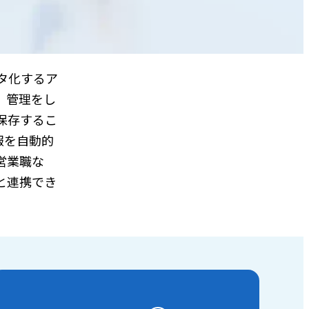
タ化するア
、管理をし
保存するこ
報を自動的
営業職な
ルと連携でき