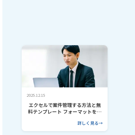
2025.12.15
エクセルで案件管理する方法と無
料テンプレート フォーマットを作
るコツも解説
詳しく見る