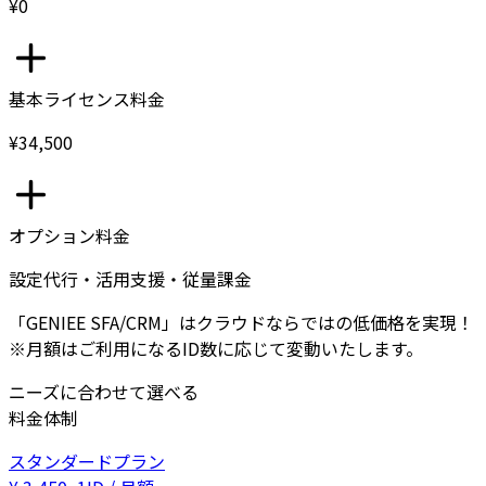
¥0
基本ライセンス料金
¥34,500
オプション料金
設定代行・活用支援・従量課金
「GENIEE SFA/CRM」はクラウドならではの低価格を実現！
※月額はご利用になるID数に応じて変動いたします。
ニーズに合わせて選べる
料金体制
スタンダードプラン