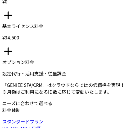
¥0
基本ライセンス料金
¥34,500
オプション料金
設定代行・活用支援・従量課金
「GENIEE SFA/CRM」はクラウドならではの低価格を実現！
※月額はご利用になるID数に応じて変動いたします。
ニーズに合わせて選べる
料金体制
スタンダードプラン