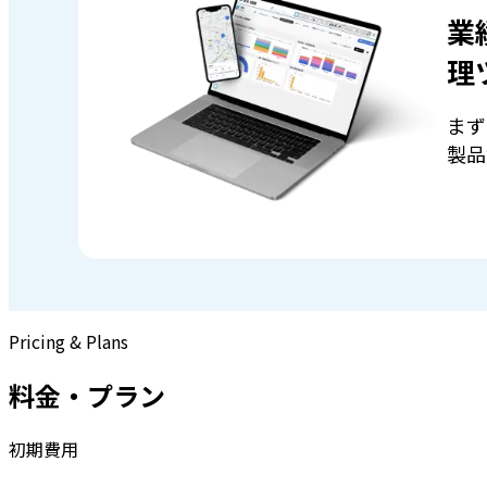
業
理
まず
製品
Pricing & Plans
料金・プラン
初期費用