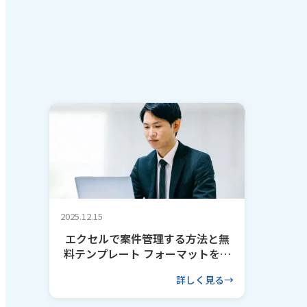
2025.12.15
エクセルで案件管理する方法と無
料テンプレート フォーマットを作
るコツも解説
詳しく見る