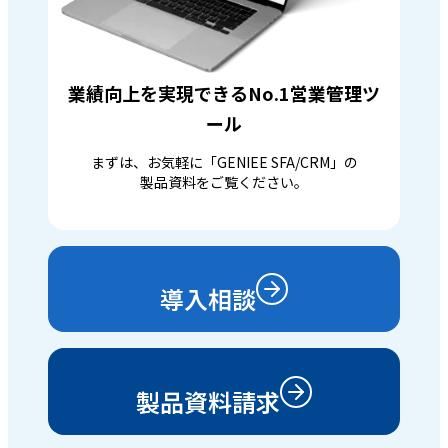
業績向上を実現できるNo.1営業管理ツ
ール
まずは、お気軽に「GENIEE SFA/CRM」の
製品資料をご覧ください。
導入相談
製品資料請求