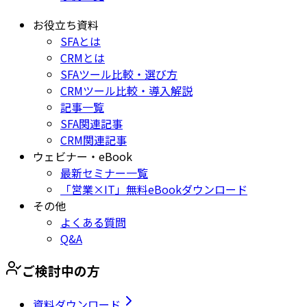
お役立ち資料
SFAとは
CRMとは
SFAツール比較・選び方
CRMツール比較・導入解説
記事一覧
SFA関連記事
CRM関連記事
ウェビナー・eBook
最新セミナー一覧
「営業×IT」無料eBookダウンロード
その他
よくある質問
Q&A
ご検討中の方
資料ダウンロード