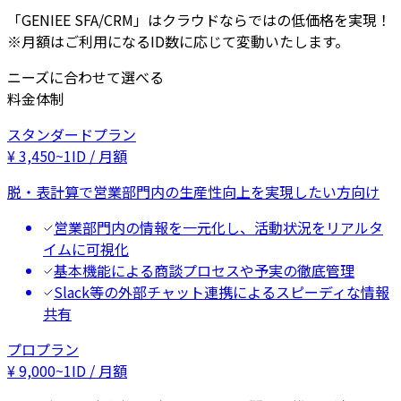
「GENIEE SFA/CRM」はクラウドならではの低価格を実現！
※月額はご利用になるID数に応じて変動いたします。
ニーズに合わせて選べる
料金体制
スタンダードプラン
¥
3,450
~
1ID / 月額
脱・表計算で営業部門内の生産性向上を実現したい方向け
営業部門内の情報を一元化し、活動状況をリアルタ
イムに可視化
基本機能による商談プロセスや予実の徹底管理
Slack等の外部チャット連携によるスピーディな情報
共有
プロプラン
¥
9,000
~
1ID / 月額