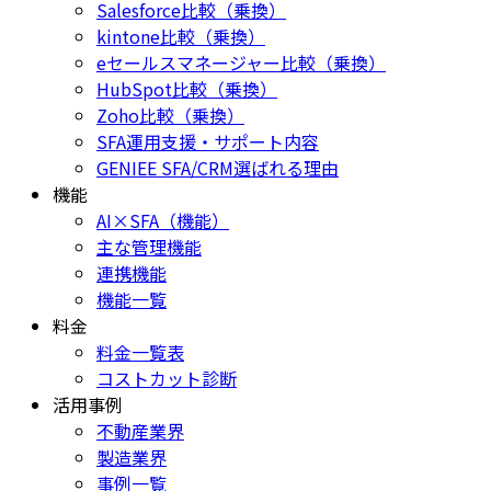
Salesforce比較（乗換）
kintone比較（乗換）
eセールスマネージャー比較（乗換）
HubSpot比較（乗換）
Zoho比較（乗換）
SFA運用支援・サポート内容
GENIEE SFA/CRM選ばれる理由
機能
AI×SFA（機能）
主な管理機能
連携機能
機能一覧
料金
料金一覧表
コストカット診断
活用事例
不動産業界
製造業界
事例一覧