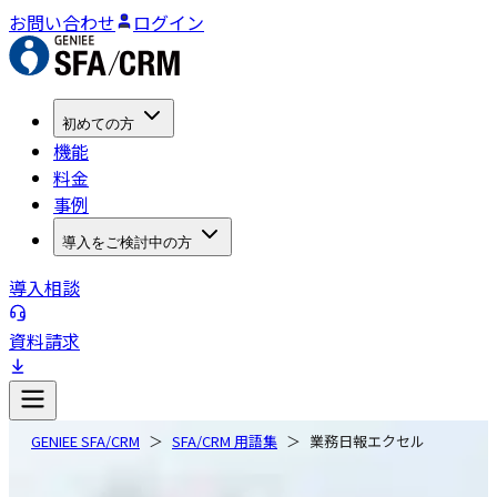
お問い合わせ
ログイン
初めての方
機能
料金
事例
導入をご検討中の方
導入相談
資料請求
GENIEE SFA/CRM
SFA/CRM 用語集
業務日報エクセル