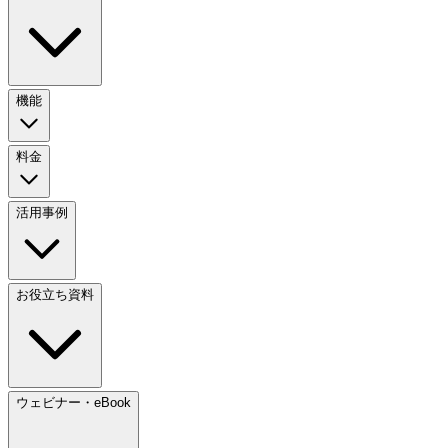
機能
料金
活用事例
お役立ち資料
ウェビナー・eBook