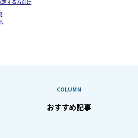
想定する方向け
発
化
COLUMN
おすすめ記事