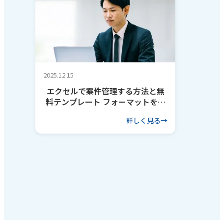
2025.12.15
エクセルで案件管理する方法と無
料テンプレート フォーマットを作
るコツも解説
詳しく見る