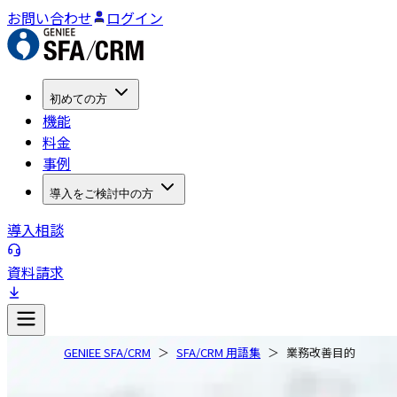
お問い合わせ
ログイン
初めての方
機能
料金
事例
導入をご検討中の方
導入相談
資料請求
GENIEE SFA/CRM
SFA/CRM 用語集
業務改善目的