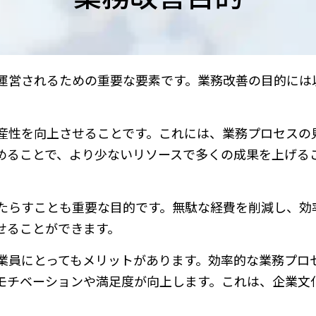
運営されるための重要な要素です。業務改善の目的には
産性を向上させることです。これには、業務プロセスの
めることで、より少ないリソースで多くの成果を上げる
たらすことも重要な目的です。無駄な経費を削減し、効
せることができます。
業員にとってもメリットがあります。効率的な業務プロ
モチベーションや満足度が向上します。これは、企業文