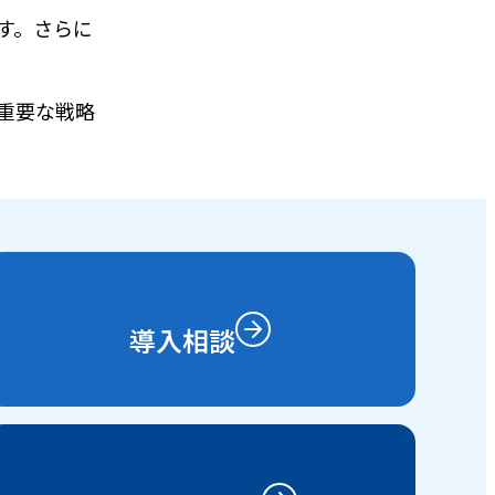
す。さらに
重要な戦略
導入相談