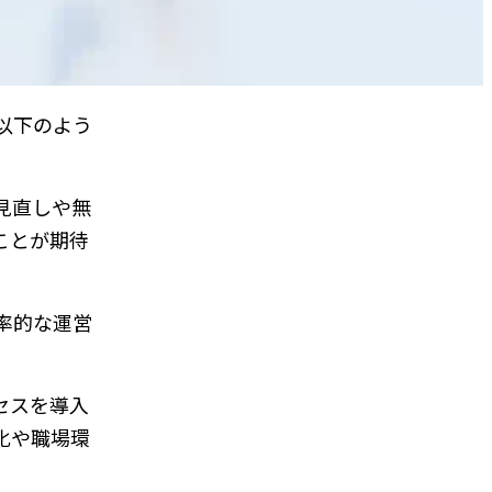
以下のよう
見直しや無
ことが期待
率的な運営
セスを導入
化や職場環