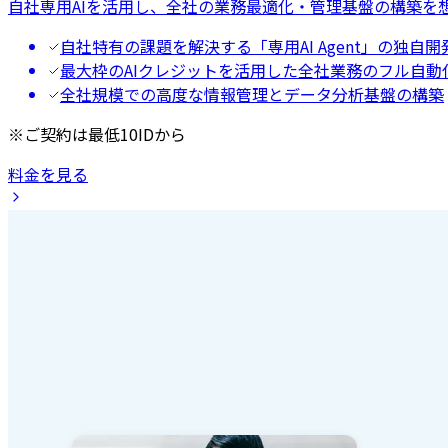
自社専用AIを活用し、全社の業務最適化・管理基盤の構築を
自社特有の課題を解決する「専用AI Agent」の独自開
最大枠のAIクレジットを活用した全社業務のフル自動
全社規模での高度な情報管理とデータ分析基盤の構築
※ご契約は最低10IDから
料金を見る