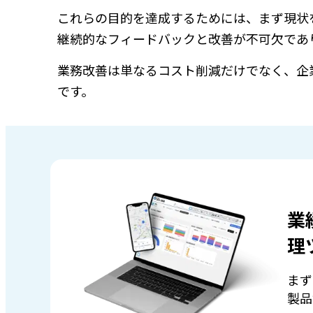
これらの目的を達成するためには、まず現状
継続的なフィードバックと改善が不可欠であ
業務改善は単なるコスト削減だけでなく、企
です。
業
理
まず
製品