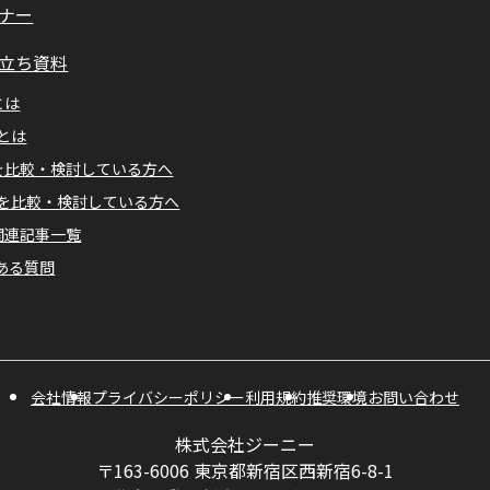
ナー
立ち資料
とは
Mとは
Aを比較・検討している方へ
Mを比較・検討している方へ
A関連記事一覧
ある質問
会社情報
プライバシーポリシー
利用規約
推奨環境
お問い合わせ
株式会社ジーニー
〒163-6006 東京都新宿区西新宿6-8-1