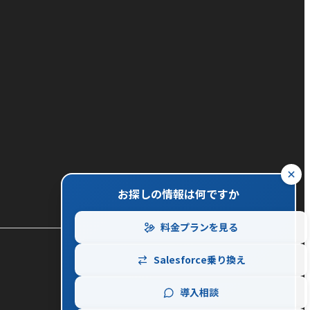
close
お探しの情報は何ですか
料金プランを見る
Salesforce乗り換え
導入相談