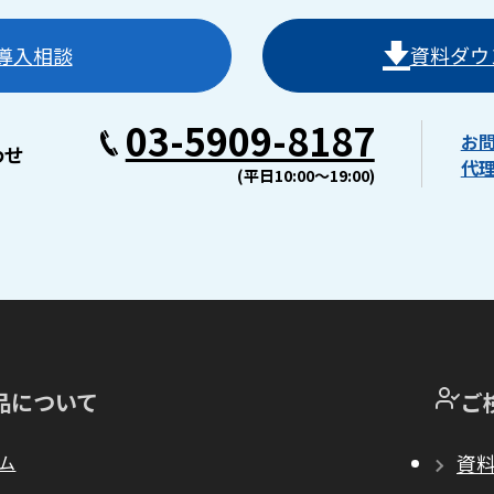
導入相談
資料ダウ
03-5909-8187
お
わせ
代
(平日10:00〜19:00)
品について
ご
ム
資