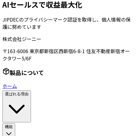
AIセールスで収益最大化
JIPDECのプライバシーマーク認証を取得し、個人情報の保
護に努めています
株式会社ジーニー
〒163-6006 東京都新宿区西新宿6-8-1 住友不動産新宿オー
クタワー5/6F
製品について
ホーム
選ばれる理由
機能