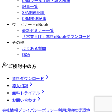
CRMツール比較・導入解説
記事一覧
SFA関連記事
CRM関連記事
ウェビナー・eBook
最新セミナー一覧
「営業×IT」無料eBookダウンロード
その他
よくある質問
Q&A
ご検討中の方
資料ダウンロード
導入相談
無料トライアル
お問い合わせ
会社情報
プライバシーポリシー
利用規約
推奨環境