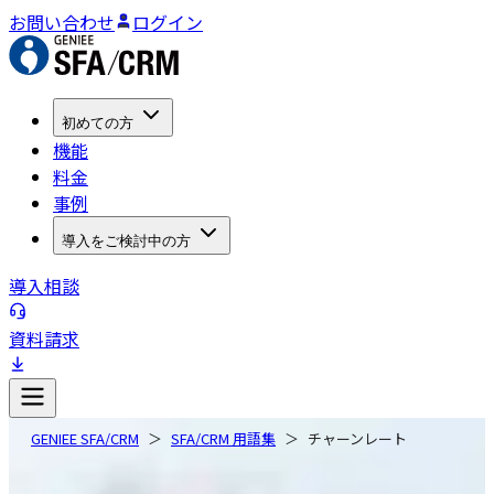
お問い合わせ
ログイン
初めての方
機能
料金
事例
導入をご検討中の方
導入相談
資料請求
GENIEE SFA/CRM
SFA/CRM 用語集
チャーンレート