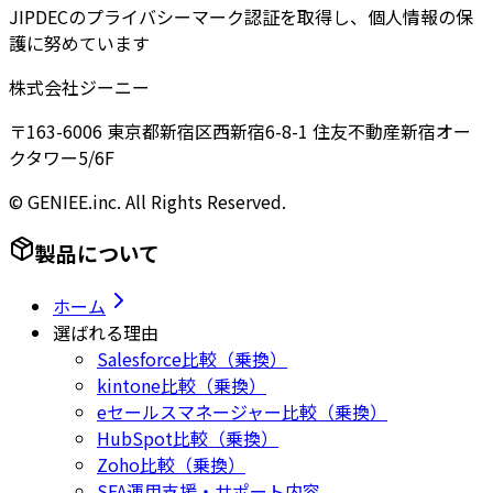
JIPDECのプライバシーマーク認証を取得し、個人情報の保
護に努めています
株式会社ジーニー
〒163-6006 東京都新宿区西新宿6-8-1 住友不動産新宿オー
クタワー5/6F
© GENIEE.inc. All Rights Reserved.
製品について
ホーム
選ばれる理由
Salesforce比較（乗換）
kintone比較（乗換）
eセールスマネージャー比較（乗換）
HubSpot比較（乗換）
Zoho比較（乗換）
SFA運用支援・サポート内容