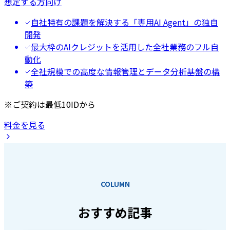
想定する方向け
自社特有の課題を解決する「専用AI Agent」の独自
開発
最大枠のAIクレジットを活用した全社業務のフル自
動化
全社規模での高度な情報管理とデータ分析基盤の構
築
※ご契約は最低10IDから
料金を見る
COLUMN
おすすめ記事