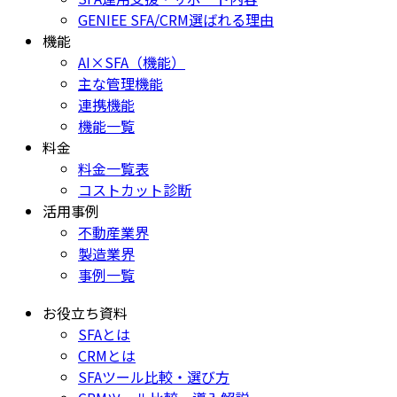
GENIEE SFA/CRM選ばれる理由
機能
AI×SFA（機能）
主な管理機能
連携機能
機能一覧
料金
料金一覧表
コストカット診断
活用事例
不動産業界
製造業界
事例一覧
お役立ち資料
SFAとは
CRMとは
SFAツール比較・選び方