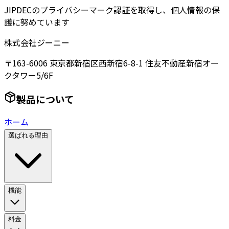
JIPDECのプライバシーマーク認証を取得し、個人情報の保
護に努めています
株式会社ジーニー
〒163-6006 東京都新宿区西新宿6-8-1 住友不動産新宿オー
クタワー5/6F
製品について
ホーム
選ばれる理由
機能
料金