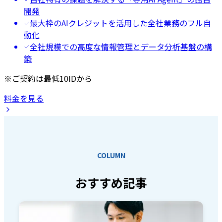
開発
最大枠のAIクレジットを活用した全社業務のフル自
動化
全社規模での高度な情報管理とデータ分析基盤の構
築
※ご契約は最低10IDから
料金を見る
COLUMN
おすすめ記事