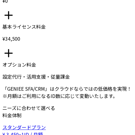
¥0
基本ライセンス料金
¥34,500
オプション料金
設定代行・活用支援・従量課金
「GENIEE SFA/CRM」はクラウドならではの低価格を実現！
※月額はご利用になるID数に応じて変動いたします。
ニーズに合わせて選べる
料金体制
スタンダードプラン
¥
3,450
~
1ID / 月額