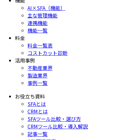
機能
AI×SFA（機能）
主な管理機能
連携機能
機能一覧
料金
料金一覧表
コストカット診断
活用事例
不動産業界
製造業界
事例一覧
お役立ち資料
SFAとは
CRMとは
SFAツール比較・選び方
CRMツール比較・導入解説
記事一覧