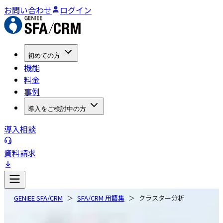
お問い合わせ
ログイン
初めての方
機能
料金
事例
導入をご検討中の方
導入相談
資料請求
GENIEE SFA/CRM
SFA/CRM 用語集
クラスター分析