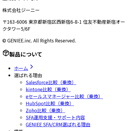
株式会社ジーニー
〒163-6006 東京都新宿区西新宿6-8-1 住友不動産新宿オー
クタワー5/6F
© GENIEE.inc. All Rights Reserved.
製品について
ホーム
選ばれる理由
Salesforce比較（乗換）
kintone比較（乗換）
eセールスマネージャー比較（乗換）
HubSpot比較（乗換）
Zoho比較（乗換）
SFA運用支援・サポート内容
GENIEE SFA/CRM選ばれる理由