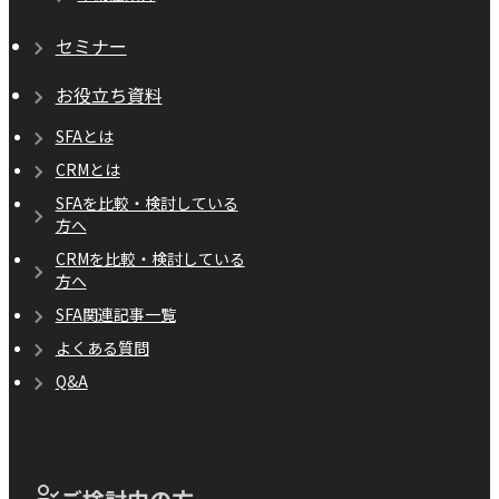
セミナー
お役立ち資料
SFAとは
CRMとは
SFAを比較・検討している
方へ
CRMを比較・検討している
方へ
SFA関連記事一覧
よくある質問
Q&A