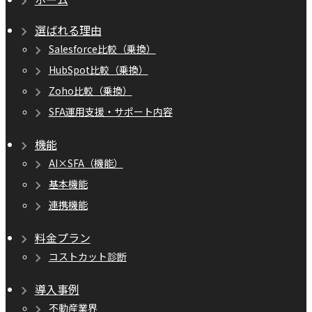
選ばれる理由
Salesforce比較（乗換）
HubSpot比較（乗換）
Zoho比較（乗換）
SFA運用支援・サポート内容
機能
AI×SFA（機能）
基本機能
連携機能
料金プラン
コストカット診断
導入事例
不動産業界