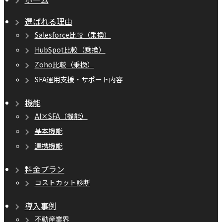
選ばれる理由
Salesforce比較（乗換）
HubSpot比較（乗換）
Zoho比較（乗換）
SFA運用支援・サポート内容
機能
AI×SFA（機能）
基本機能
連携機能
料金プラン
コストカット診断
導入事例
不動産業界