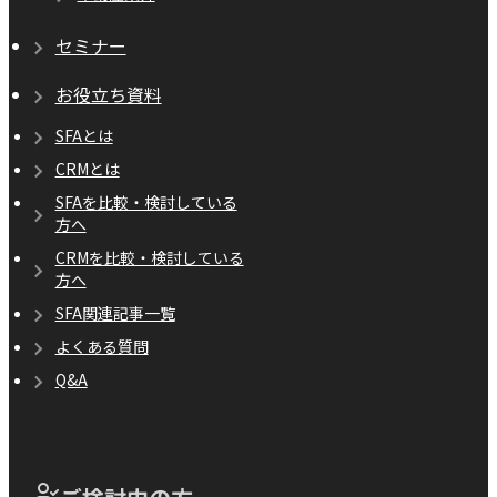
セミナー
お役立ち資料
SFAとは
CRMとは
SFAを比較・検討している
方へ
CRMを比較・検討している
方へ
SFA関連記事一覧
よくある質問
Q&A