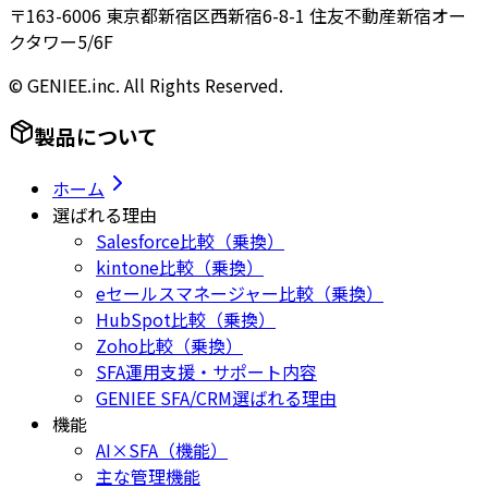
〒163-6006 東京都新宿区西新宿6-8-1 住友不動産新宿オー
クタワー5/6F
© GENIEE.inc. All Rights Reserved.
製品について
ホーム
選ばれる理由
Salesforce比較（乗換）
kintone比較（乗換）
eセールスマネージャー比較（乗換）
HubSpot比較（乗換）
Zoho比較（乗換）
SFA運用支援・サポート内容
GENIEE SFA/CRM選ばれる理由
機能
AI×SFA（機能）
主な管理機能