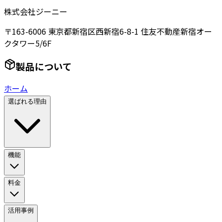
株式会社ジーニー
〒163-6006 東京都新宿区西新宿6-8-1 住友不動産新宿オー
クタワー5/6F
製品について
ホーム
選ばれる理由
機能
料金
活用事例