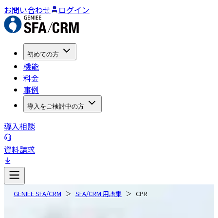
お問い合わせ
ログイン
初めての方
機能
料金
事例
導入をご検討中の方
導入相談
資料請求
GENIEE SFA/CRM
SFA/CRM 用語集
CPR