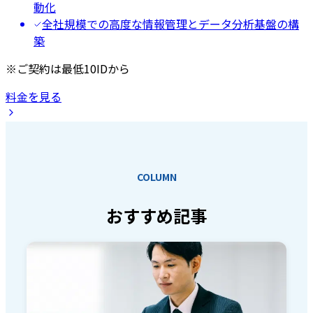
動化
全社規模での高度な情報管理とデータ分析基盤の構
築
※ご契約は最低10IDから
料金を見る
COLUMN
おすすめ記事