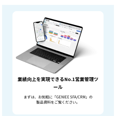
業績向上を実現できるNo.1営業管理ツ
ール
まずは、お気軽に「GENIEE SFA/CRM」の
製品資料をご覧ください。