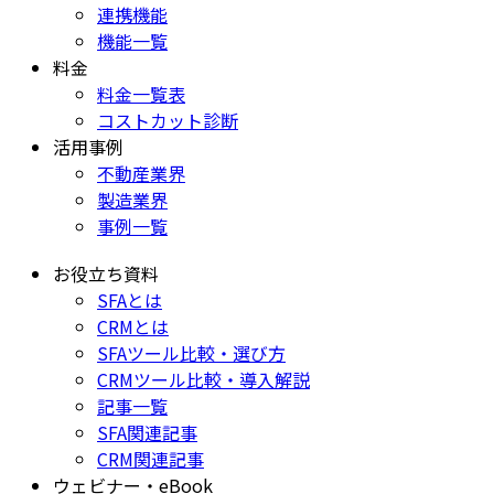
連携機能
機能一覧
料金
料金一覧表
コストカット診断
活用事例
不動産業界
製造業界
事例一覧
お役立ち資料
SFAとは
CRMとは
SFAツール比較・選び方
CRMツール比較・導入解説
記事一覧
SFA関連記事
CRM関連記事
ウェビナー・eBook