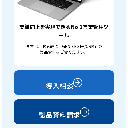
業績向上を実現できるNo.1営業管理ツ
ール
まずは、お気軽に「GENIEE SFA/CRM」の
製品資料をご覧ください。
導入相談
製品資料請求