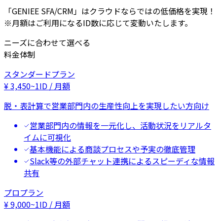
「GENIEE SFA/CRM」はクラウドならではの低価格を実現！
※月額はご利用になるID数に応じて変動いたします。
ニーズに合わせて選べる
料金体制
スタンダードプラン
¥
3,450
~
1ID / 月額
脱・表計算で営業部門内の生産性向上を実現したい方向け
営業部門内の情報を一元化し、活動状況をリアルタ
イムに可視化
基本機能による商談プロセスや予実の徹底管理
Slack等の外部チャット連携によるスピーディな情報
共有
プロプラン
¥
9,000
~
1ID / 月額