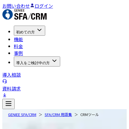
お問い合わせ
ログイン
初めての方
機能
料金
事例
導入をご検討中の方
導入相談
資料請求
GENIEE SFA/CRM
SFA/CRM 用語集
CRMツール