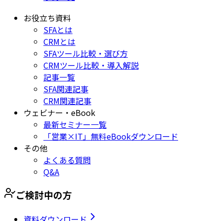
お役立ち資料
SFAとは
CRMとは
SFAツール比較・選び方
CRMツール比較・導入解説
記事一覧
SFA関連記事
CRM関連記事
ウェビナー・eBook
最新セミナー一覧
「営業×IT」無料eBookダウンロード
その他
よくある質問
Q&A
ご検討中の方
資料ダウンロード