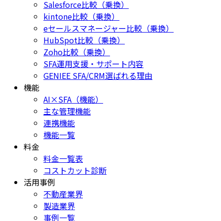
Salesforce比較（乗換）
kintone比較（乗換）
eセールスマネージャー比較（乗換）
HubSpot比較（乗換）
Zoho比較（乗換）
SFA運用支援・サポート内容
GENIEE SFA/CRM選ばれる理由
機能
AI×SFA（機能）
主な管理機能
連携機能
機能一覧
料金
料金一覧表
コストカット診断
活用事例
不動産業界
製造業界
事例一覧